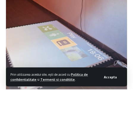
Prin utilizarea acestui site, ești de acord cu
Politica de
Accepta
confidentialitate
si
Termenii si conditiile
.
Contiua sa citesti