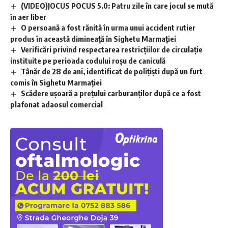
(VIDEO)JOCUS POCUS 5.0: Patru zile în care jocul se mută
în aer liber
O persoană a fost rănită în urma unui accident rutier
produs în această dimineață în Sighetu Marmației
Verificări privind respectarea restricțiilor de circulație
instituite pe perioada codului roșu de caniculă
Tânăr de 28 de ani, identificat de polițiști după un furt
comis în Sighetu Marmației
Scădere ușoară a prețului carburanților după ce a fost
plafonat adaosul comercial