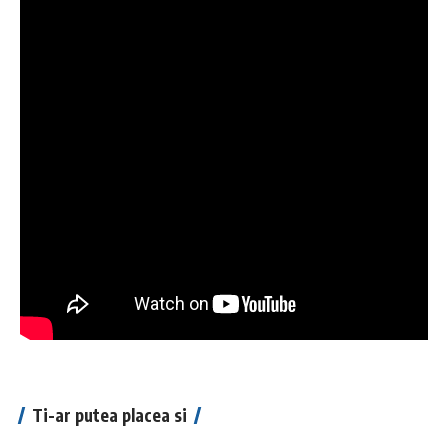
Ti-ar putea placea si