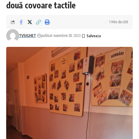
două covoare tactile
1 Min de citit
TVSIGHET
publicat noiembrie 28, 2023