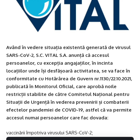
Având în vedere situația existentă generată de virusul
SARS-CoV-2, S.C. VITAL S.A. anunță că accesul
persoanelor, cu excepția angajaților, în incinta
locațiilor unde își desfășoară activitatea, se va face în
conformitate cu Hotărârea de Guvern nr.1130/22.10.2021,
publicată în Monitorul Oficial, care aprobă noile
restricții stabilite de către Comitetul Național pentru
Situații de Urgență în vederea prevenirii și combaterii
efectelor pandemiei de COVID-19, astfel că va permite
accesul numai persoanelor care fac dovada:
vaccinării împotriva virusului SARS-CoV-2;