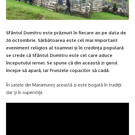
Sfântul Dumitru este prăznuit în fiecare an pe data de
26 octombrie. Sărbătoarea este cel mai important
eveniment religios al toamnei și în credința populară
se crede că Sfântul Dumitru este cel care aduce
începutului iernei. Se spune că din această zi gerul
începe să apară, iar frunzele copacilor să cadă.
În satele din Maramureș această zi este bogată în tradiții
dar și în superstiții.