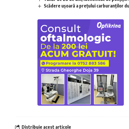
Scădere ușoară a prețului carburanților d
Distribuie acest articole