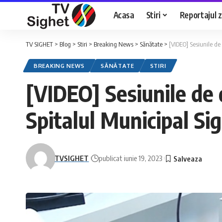
Acasa
Stiri
Reportajul zi
TV SIGHET
>
Blog
>
Stiri
>
Breaking News
>
Sănătate
>
[VIDEO] Sesiunile de
BREAKING NEWS
SĂNĂTATE
STIRI
[VIDEO] Sesiunile de 
Spitalul Municipal S
TVSIGHET
publicat iunie 19, 2023