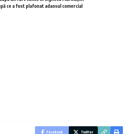
upă ce a fost plafonat adaosul comercial
Facebook
Twitter