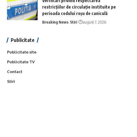
Verificări privind respectarea
restricțiilor de circulație instituite pe
perioada codului roșu de caniculă
Breaking News
Stiri
august 7, 2026
Publicitate
Publicitate site
Publicitate TV
Contact
Stiri