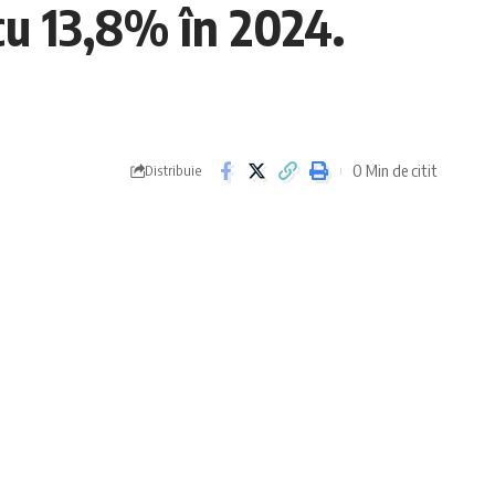
 cu 13,8% în 2024.
0 Min de citit
Distribuie