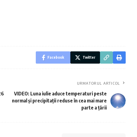
Facebook
Twitter
URMATORUL ARTICOL
26
VIDEO: Luna iulie aduce temperaturi peste
normal și precipitații reduse în cea mai mare
parte a țării