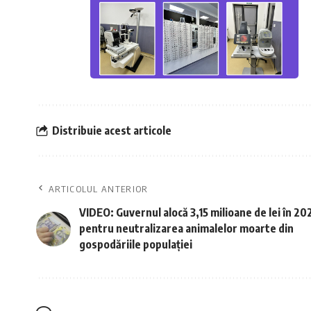
Distribuie acest articole
ARTICOLUL ANTERIOR
VIDEO: Guvernul alocă 3,15 milioane de lei în 20
pentru neutralizarea animalelor moarte din
gospodăriile populației