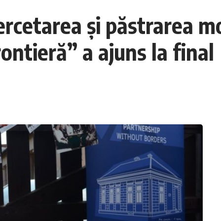
Cercetarea și păstrarea mo
rontieră” a ajuns la final