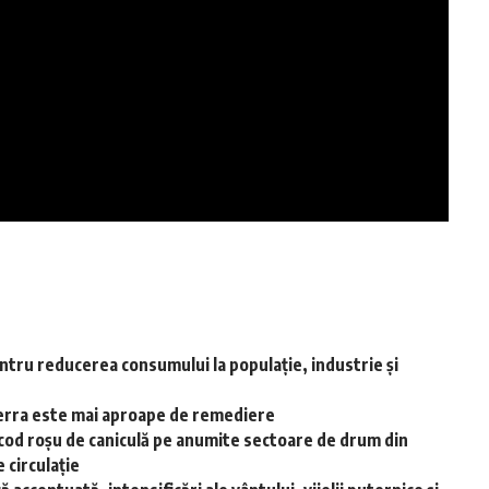
ntru reducerea consumului la populație, industrie și
-Terra este mai aproape de remediere
cod roșu de caniculă pe anumite sectoare de drum din
 circulație