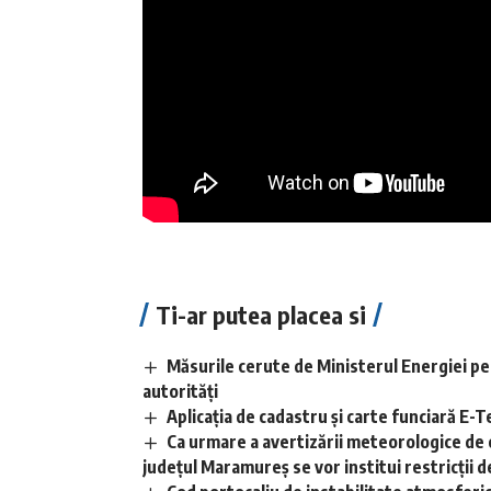
Ti-ar putea placea si
Măsurile cerute de Ministerul Energiei pe
autorități
Aplicaţia de cadastru şi carte funciară E
Ca urmare a avertizării meteorologice de 
județul Maramureș se vor institui restricții de