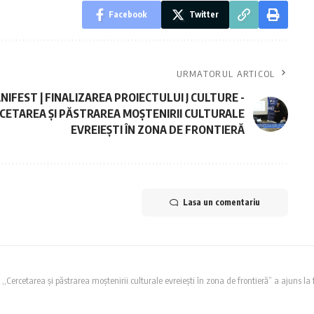
Facebook
Twitter
URMATORUL ARTICOL
NIFEST | FINALIZAREA PROIECTULUI J CULTURE -
CETAREA ȘI PĂSTRAREA MOȘTENIRII CULTURALE
EVREIEȘTI ÎN ZONA DE FRONTIERĂ
Lasa un comentariu
e ,,Cercetarea și păstrarea moștenirii culturale evreiești în zona de frontieră” a ajuns la 