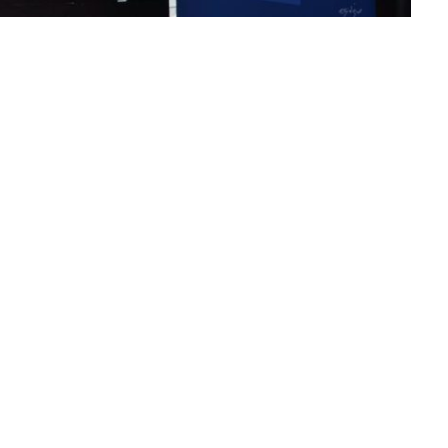
rea moștenirii culturale evreiești în zona de