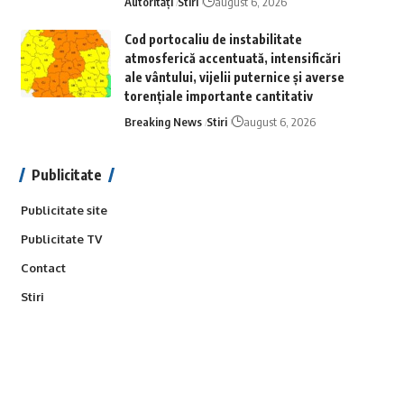
Autorități
Stiri
august 6, 2026
Cod portocaliu de instabilitate
atmosferică accentuată, intensificări
ale vântului, vijelii puternice și averse
torențiale importante cantitativ
Breaking News
Stiri
august 6, 2026
Publicitate
Publicitate site
Publicitate TV
Contact
Stiri