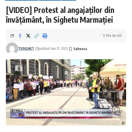
[VIDEO] Protest al angajaților din
învățământ, în Sighetu Marmației
0 Min de citit
TVSIGHET
publicat mai 31, 2023