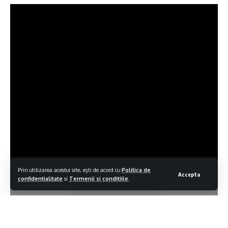
Prin utilizarea acestui site, ești de acord cu
Politica de
Accepta
confidentialitate
si
Termenii si conditiile
.