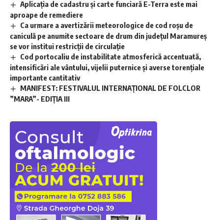
Aplicaţia de cadastru şi carte funciară E-Terra este mai
aproape de remediere
Ca urmare a avertizării meteorologice de cod roșu de
caniculă pe anumite sectoare de drum din județul Maramureș
se vor institui restricții de circulație
Cod portocaliu de instabilitate atmosferică accentuată,
intensificări ale vântului, vijelii puternice și averse torențiale
importante cantitativ
MANIFEST: FESTIVALUL INTERNAȚIONAL DE FOLCLOR
”MARA”- EDIȚIA III