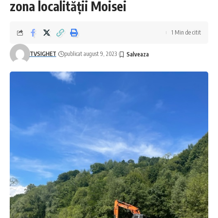
zona localității Moisei
1 Min de citit
TVSIGHET
publicat august 9, 2023