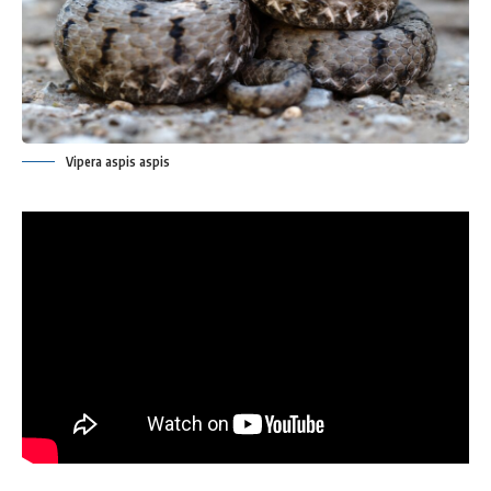
Vipera aspis aspis