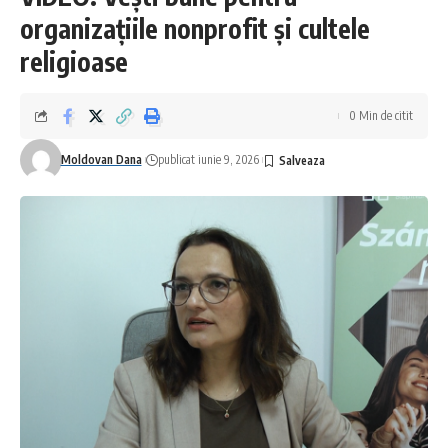
organizațiile nonprofit și cultele
religioase
0 Min de citit
Moldovan Dana
publicat iunie 9, 2026