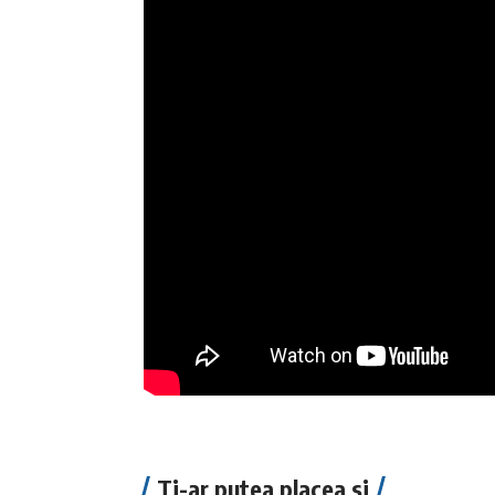
Ti-ar putea placea si