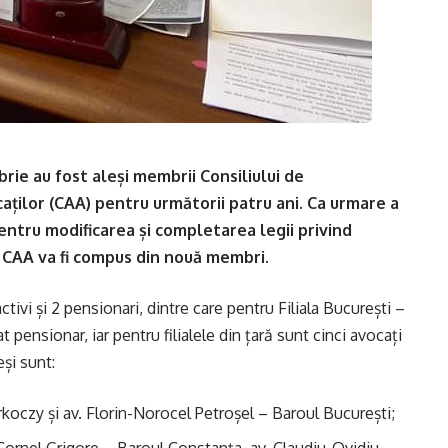
rie au fost aleși membrii Consiliului de
caților (CAA) pentru următorii patru ani. Ca urmare a
ntru modificarea și completarea legii privind
ul CAA va fi compus din nouă membri.
tivi și 2 pensionari, dintre care pentru Filiala București –
t pensionar, iar pentru filialele din țară sunt cinci avocați
și sunt:
rkoczy și av. Florin-Norocel Petroșel – Baroul București;