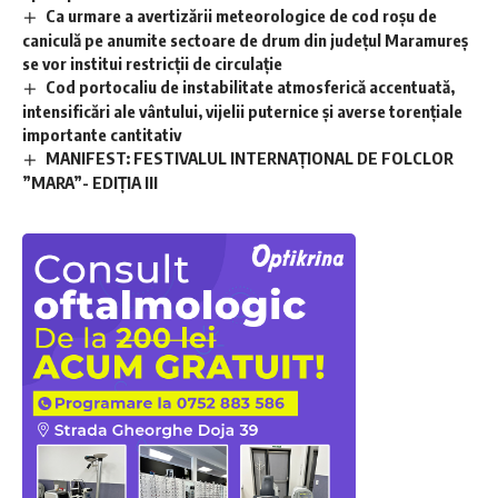
Ca urmare a avertizării meteorologice de cod roșu de
caniculă pe anumite sectoare de drum din județul Maramureș
se vor institui restricții de circulație
Cod portocaliu de instabilitate atmosferică accentuată,
intensificări ale vântului, vijelii puternice și averse torențiale
importante cantitativ
MANIFEST: FESTIVALUL INTERNAȚIONAL DE FOLCLOR
”MARA”- EDIȚIA III