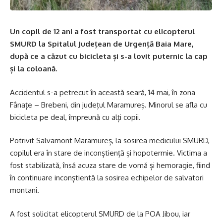
Un copil de 12 ani a fost transportat cu elicopterul
SMURD la Spitalul Județean de Urgență Baia Mare,
după ce a căzut cu bicicleta și s-a lovit puternic la cap
și la coloană.
Accidentul s-a petrecut în această seară, 14 mai, în zona
Fânațe – Brebeni, din județul Maramureș. Minorul se afla cu
bicicleta pe deal, împreună cu alți copii.
Potrivit Salvamont Maramureș, la sosirea medicului SMURD,
copilul era în stare de inconștiență și hopotermie. Victima a
fost stabilizată, însă acuza stare de vomă și hemoragie, fiind
în continuare inconștientă la sosirea echipelor de salvatori
montani.
A fost solicitat elicopterul SMURD de la POA Jibou, iar