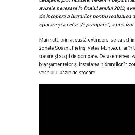
avizele necesare în finalul anului 2023, av
de începere a lucrărilor pentru realizarea 
epurare și a celor de pompare”, a preciza
Mai mult, prin această extindere, se va schi
zonele Susani, Pietriș, Valea Muntelui, iar în
tratare și stații de pompare. De asemenea, v
branșamentelor și instalarea hidranților în z
vechiului bazin de stocare.