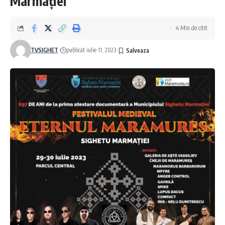
Marmației
4 Min de citit
TVSIGHET
publicat iulie 11, 2023