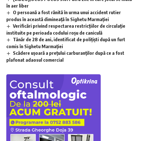
în aer liber
O persoană a fost rănită în urma unui accident rutier
produs în această dimineață în Sighetu Marmației
Verificări privind respectarea restricțiilor de circulație
instituite pe perioada codului roșu de caniculă
Tânăr de 28 de ani, identificat de polițiști după un furt
comis în Sighetu Marmației
Scădere ușoară a prețului carburanților după ce a fost
plafonat adaosul comercial