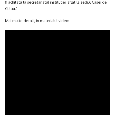
fi achitată la secretariatul instituției, aflat la sediul Casei de
Cultură.
Mai multe detalii, în materialul video: