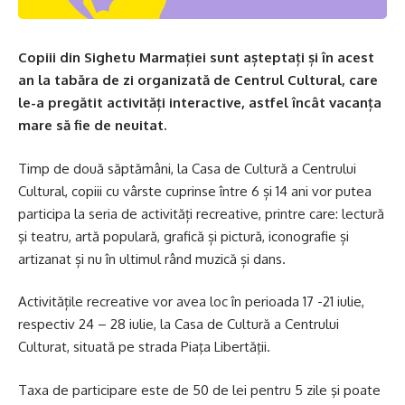
Copiii din Sighetu Marmației sunt așteptați și în acest
an la tabăra de zi organizată de Centrul Cultural, care
le-a pregătit activități interactive, astfel încât vacanța
mare să fie de neuitat.
Timp de două săptămâni, la Casa de Cultură a Centrului
Cultural, copiii cu vârste cuprinse între 6 și 14 ani vor putea
participa la seria de activități recreative, printre care: lectură
şi teatru, artă populară, grafică și pictură, iconografie și
artizanat și nu în ultimul rând muzică și dans.
Activitățile recreative vor avea loc în perioada 17 -21 iulie,
respectiv 24 – 28 iulie, la Casa de Cultură a Centrului
Culturat, situată pe strada Piaţa Libertăţii.
Taxa de participare este de 50 de lei pentru 5 zile şi poate