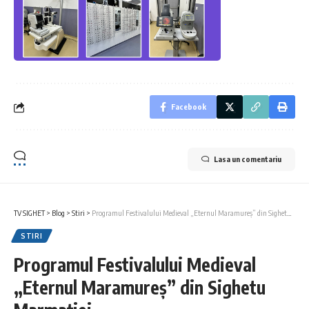
Facebook
Lasa un comentariu
TV SIGHET
>
Blog
>
Stiri
>
Programul Festivalului Medieval „Eternul Maramureș” din Sighetu Marmației
STIRI
Programul Festivalului Medieval
„Eternul Maramureș” din Sighetu