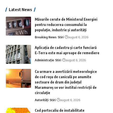
Latest News
Măsurile cerute de Ministerul Energiei
pentru reducerea consumului la
populație, industrie și autorități
Breaking News
Stiri
august 6, 2026
Aplicaţia de cadastru şi carte funciară
E-Terra este mai aproape de remediere
Administrație
Stiri
august 6, 2026
Ca urmare a avertizării meteorologice
de cod roșu de caniculă pe anumite
sectoare de drum din județul
Maramureș se vor institui restricții de
circulație
Autorități
Stiri
august 6, 2026
Cod portocaliu de instabilitate