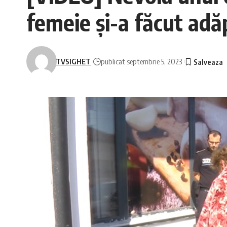
femeie și-a făcut adă
TVSIGHET
publicat septembrie 5, 2023