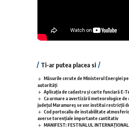
Ti-ar putea placea si
Măsurile cerute de Ministerul Energiei pe
autorități
Aplicaţia de cadastru şi carte funciară E
Ca urmare a avertizării meteorologice de 
județul Maramureș se vor institui restricții de
Cod portocaliu de instabilitate atmosferică 
averse torențiale importante cantitativ
MANIFEST: FESTIVALUL INTERNAȚIONAL D