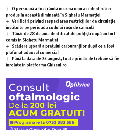
O persoană a fost rănită în urma unui accident rutier
produs în această dimineață în Sighetu Marmației
Verificări privind respectarea restricțiilor de circulație
instituite pe perioada codului roșu de caniculă
Tânăr de 28 de ani, identificat de polițiști după un furt
comis în Sighetu Marmației
Scădere ușoară a prețului carburanților după ce a fost
plafonat adaosul comercial
Până la data de 25 august, toate primăriile trebuie să fie
înrolate în platforma Ghiseul.ro