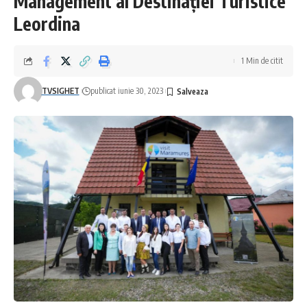
Management al Destinației Turistice
Leordina
1 Min de citit
TVSIGHET
publicat iunie 30, 2023