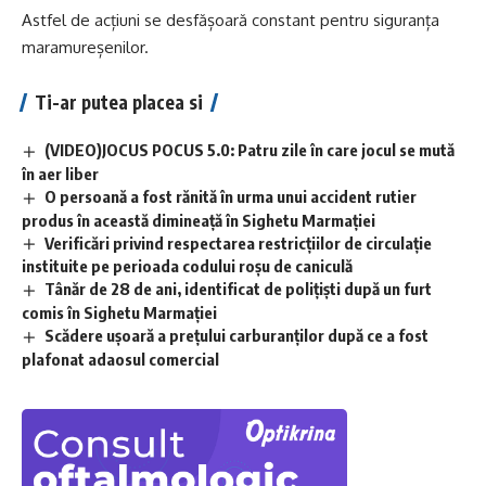
Astfel de acțiuni se desfășoară constant pentru siguranța
maramureșenilor.
Ti-ar putea placea si
(VIDEO)JOCUS POCUS 5.0: Patru zile în care jocul se mută
în aer liber
O persoană a fost rănită în urma unui accident rutier
produs în această dimineață în Sighetu Marmației
Verificări privind respectarea restricțiilor de circulație
instituite pe perioada codului roșu de caniculă
Tânăr de 28 de ani, identificat de polițiști după un furt
comis în Sighetu Marmației
Scădere ușoară a prețului carburanților după ce a fost
plafonat adaosul comercial