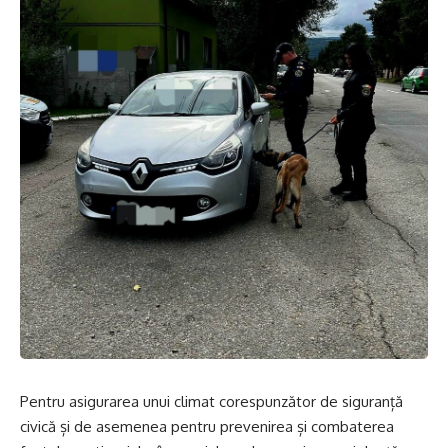
Pentru asigurarea unui climat corespunzător de siguranță
civică și de asemenea pentru prevenirea și combaterea