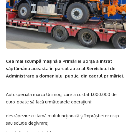
Cea mai scumpă mașină a Primăriei Borșa a intrat
săptămâna aceasta în parcul auto al Serviciului de
Administrare a domeniului public, din cadrul primăriei.
Autospeciala marca Unimog, care a costat 1.000.000 de
euro, poate să facă următoarele operațiuni:
deszăpezire cu lamă multifuncțională și împrăștietor nisip
sau soluție degivrare;