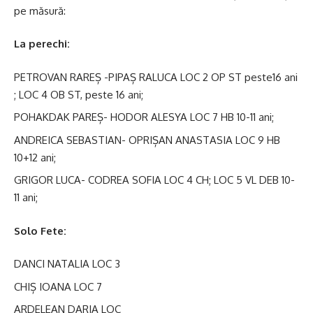
pe măsură:
La perechi:
PETROVAN RAREȘ -PIPAȘ RALUCA LOC 2 OP ST peste16 ani
; LOC 4 OB ST, peste 16 ani;
POHAKDAK PAREȘ- HODOR ALESYA LOC 7 HB 10-11 ani;
ANDREICA SEBASTIAN- OPRIȘAN ANASTASIA LOC 9 HB
10+12 ani;
GRIGOR LUCA- CODREA SOFIA LOC 4 CH; LOC 5 VL DEB 10-
11 ani;
Solo Fete:
DANCI NATALIA LOC 3
CHIȘ IOANA LOC 7
ARDELEAN DARIA LOC