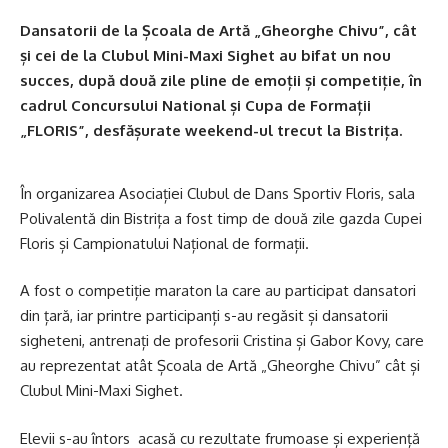
Dansatorii de la Școala de Artă „Gheorghe Chivu”, cât
și cei de la Clubul Mini-Maxi Sighet au bifat un nou
succes, după două zile pline de emoții și competiție, în
cadrul Concursului National și Cupa de Formații
„FLORIS”, desfășurate weekend-ul trecut la Bistrița.
În organizarea Asociației Clubul de Dans Sportiv Floris, sala
Polivalentă din Bistrița a fost timp de două zile gazda Cupei
Floris și Campionatului Național de formații.
A fost o competiție maraton la care au participat dansatori
din țară, iar printre participanți s-au regăsit și dansatorii
sigheteni, antrenați de profesorii Cristina și Gabor Kovy, care
au reprezentat atât Școala de Artă „Gheorghe Chivu” cât și
Clubul Mini-Maxi Sighet.
Elevii s-au întors acasă cu rezultate frumoase și experiență