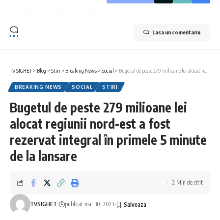
Lasa un comentariu
TV SIGHET
>
Blog
>
Stiri
>
Breaking News
>
Social
>
Bugetul de peste 279 milioane lei alocat regiunii nord-est a fost rezervat integral în primele 5 minute de la lansare
BREAKING NEWS
SOCIAL
STIRI
Bugetul de peste 279 milioane lei
alocat regiunii nord-est a fost
rezervat integral în primele 5 minute
de la lansare
2 Min de citit
TVSIGHET
publicat mai 30, 2023