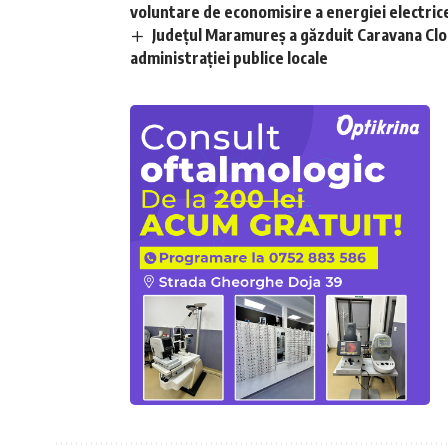
voluntare de economisire a energiei electric
Județul Maramureș a găzduit Caravana Clou
administrației publice locale