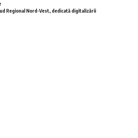
e
d Regional Nord-Vest, dedicată digitalizării