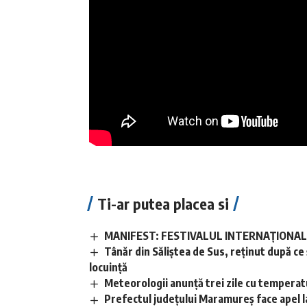
Ti-ar putea placea si
MANIFEST: FESTIVALUL INTERNAȚIONAL D
Tânăr din Săliștea de Sus, reținut după ce și
locuință
Meteorologii anunță trei zile cu temperatu
Prefectul județului Maramureș face apel l