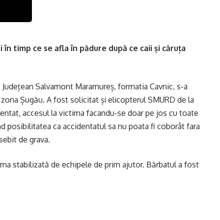
n timp ce se afla în pădure după ce caii și căruța
ic Județean Salvamont Maramureș, formatia Cavnic, s-a
în zona Șugău. A fost solicitat și elicopterul SMURD de la
entat, accesul la victima facandu-se doar pe jos cu toate
 posibilitatea ca accidentatul sa nu poata fi coborât fara
sebit de grava.
tima stabilizată de echipele de prim ajutor. Bărbatul a fost