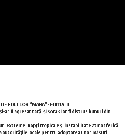
E FOLCLOR ”MARA”- EDIȚIA III
-ar fi agresat tatăl și sora și ar fi distrus bunuri din
ri extreme, nopţi tropicale şi instabilitate atmosferică
a autoritățile locale pentru adoptarea unor măsuri