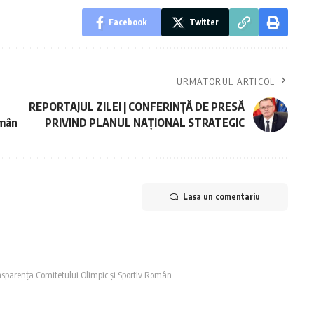
Facebook
Twitter
URMATORUL ARTICOL
REPORTAJUL ZILEI | CONFERINŢĂ DE PRESĂ
omân
PRIVIND PLANUL NAŢIONAL STRATEGIC
Lasa un comentariu
ansparența Comitetului Olimpic și Sportiv Român