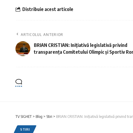
Distribuie acest articole
ARTICOLUL ANTERIOR
BRIAN CRISTIAN: Inițiativă legislativă privind
transparența Comitetului Olimpic și Sportiv R
TV SIGHET
>
Blog
>
Stiri
>
BRIAN CRISTIAN: Inițiativă legislativă privind tr
STIRI