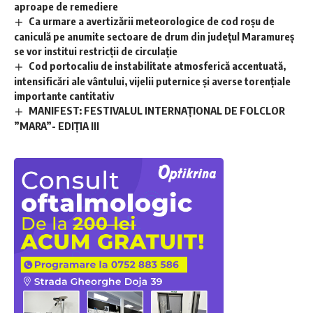
aproape de remediere
Ca urmare a avertizării meteorologice de cod roșu de
caniculă pe anumite sectoare de drum din județul Maramureș
se vor institui restricții de circulație
Cod portocaliu de instabilitate atmosferică accentuată,
intensificări ale vântului, vijelii puternice și averse torențiale
importante cantitativ
MANIFEST: FESTIVALUL INTERNAȚIONAL DE FOLCLOR
”MARA”- EDIȚIA III