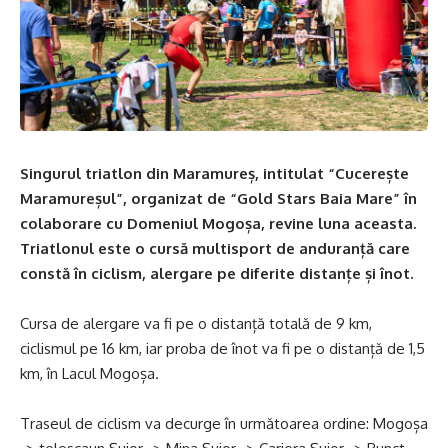
Singurul triatlon din Maramureș, intitulat “Cucerește
Maramureșul”, organizat de “Gold Stars Baia Mare” în
colaborare cu Domeniul Mogoșa, revine luna aceasta.
Triatlonul este o cursă multisport de anduranță care
constă în ciclism, alergare pe diferite distanțe și înot.
Cursa de alergare va fi pe o distanță totală de 9 km,
ciclismul pe 16 km, iar proba de înot va fi pe o distanță de 1,5
km, în Lacul Mogoșa.
Traseul de ciclism va decurge în următoarea ordine: Mogoșa