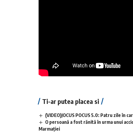
Ti-ar putea placea si
(VIDEO)JOCUS POCUS 5.0: Patru zile în care
O persoană a fost rănită în urma unui acci
Marmației