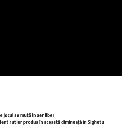
 jocul se mută în aer liber
dent rutier produs în această dimineață în Sighetu