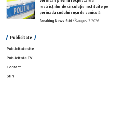
Verificări privind respectarea
restricțiilor de circulație instituite pe
perioada codului roșu de caniculă
Breaking News
Stiri
august 7, 2026
Publicitate
Publicitate site
Publicitate TV
Contact
Stiri