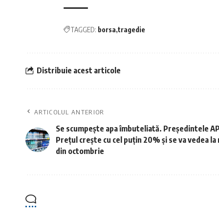
TAGGED:
borsa
tragedie
Distribuie acest articole
ARTICOLUL ANTERIOR
Se scumpește apa îmbuteliată. Președintele AP
Prețul crește cu cel puțin 20% și se va vedea la 
din octombrie