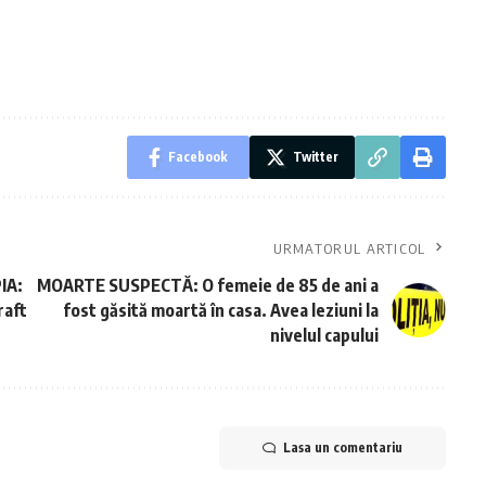
Facebook
Twitter
URMATORUL ARTICOL
IA:
MOARTE SUSPECTĂ: O femeie de 85 de ani a
raft
fost găsită moartă în casa. Avea leziuni la
nivelul capului
Lasa un comentariu