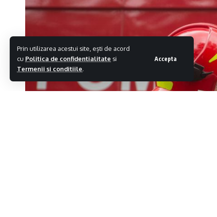
Prin utilizarea acestui site, ești de acord
cu
Politica de confidentialitate
si
Accepta
Termenii si conditiile
.