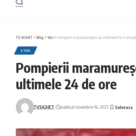
TV SIGHET
>
Blog
>
Stiri
>
Pompierii maramureșeni au intervenit la 4 situați
STIRI
Pompierii maramureșen
ultimele 24 de ore
TVSIGHET
publicat noiembrie 16, 2021