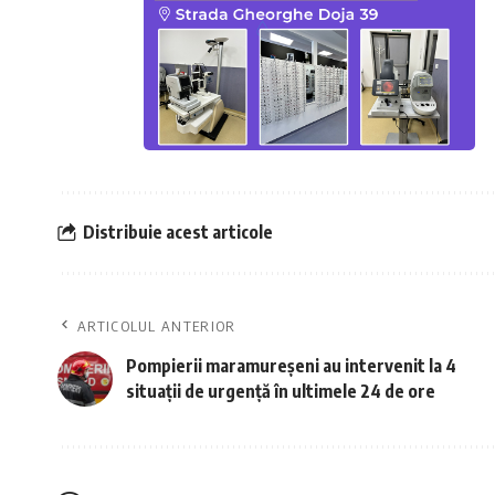
Distribuie acest articole
ARTICOLUL ANTERIOR
Pompierii maramureșeni au intervenit la 4
situații de urgență în ultimele 24 de ore