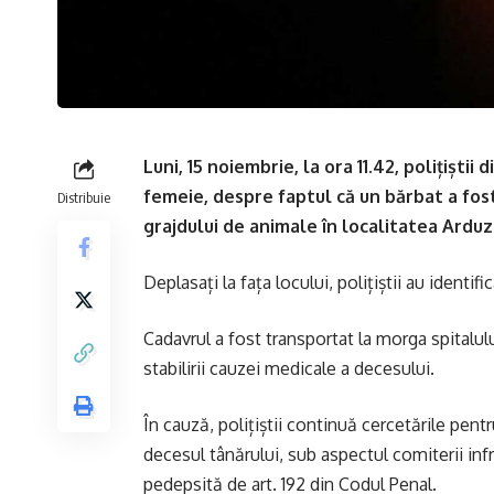
Luni, 15 noiembrie, la ora 11.42, polițiștii
femeie, despre faptul că un bărbat a fos
Distribuie
grajdului de animale în localitatea Arduz
Deplasați la fața locului, polițiștii au identi
Cadavrul a fost transportat la morga spitalul
stabilirii cauzei medicale a decesului.
În cauză, polițiștii continuă cercetările pentr
decesul tânărului, sub aspectul comiterii infr
pedepsită de art. 192 din Codul Penal.