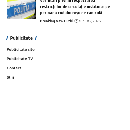
Verificări privind respectarea
restricțiilor de circulație instituite pe
perioada codului roșu de caniculă
Breaking News
Stiri
august 7, 2026
Publicitate
Publicitate site
Publicitate TV
Contact
Stiri