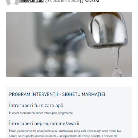
Moldovan Dana
publicat iulie 3, 2026
Facebook
Lasa un comentariu