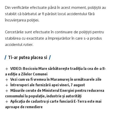
Din verificările efectuate până în acest moment, polițiștii au
stabilit că bărbatul ar fi părăsit locul accidentului fără
încuviințarea poliției.
Cercetările sunt efectuate în continuare de polițiști pentru
stabilirea cu exactitate a împrejurărilor în care s-a produs
accidentul rutier.
Ti-ar putea placea si
VIDEO: Bocicoiu Mare sărbătorește tradiția la cea de-a II-
a ediție a Zilelor Comunei
Vezi cum va fi vremea în Maramureș în următoarele zile
Întreruperi ale furnizării apei vineri, 7 august
Măsurile cerute de Ministerul Energiei pentru reducerea
consumului la populație, industrie și autorități
Aplicaţia de cadastru şi carte funciară E-Terra este mai
aproape de remediere