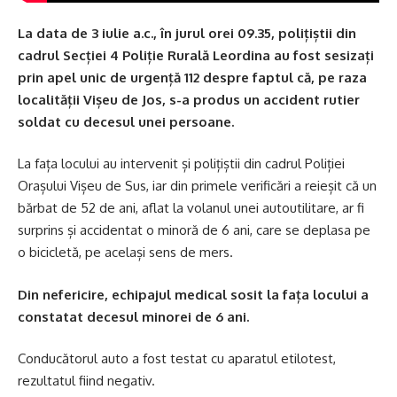
La data de 3 iulie a.c., în jurul orei 09.35, polițiștii din
cadrul Secției 4 Poliție Rurală Leordina au fost sesizați
prin apel unic de urgență 112 despre faptul că, pe raza
localității Vișeu de Jos, s-a produs un accident rutier
soldat cu decesul unei persoane.
La fața locului au intervenit și polițiștii din cadrul Poliției
Orașului Vișeu de Sus, iar din primele verificări a reieșit că un
bărbat de 52 de ani, aflat la volanul unei autoutilitare, ar fi
surprins și accidentat o minoră de 6 ani, care se deplasa pe
o bicicletă, pe același sens de mers.
Din nefericire, echipajul medical sosit la fața locului a
constatat decesul minorei de 6 ani.
Conducătorul auto a fost testat cu aparatul etilotest,
rezultatul fiind negativ.