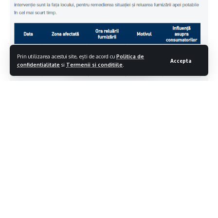
Prin utilizarea acestui site, ești de acord cu
Politica de
Accepta
confidentialitate
si
Termenii si conditiile
.
Contiua sa citesti