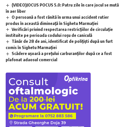
(VIDEO)JOCUS POCUS 5.0: Patru zile în care jocul se mută
în aer liber
O persoană a fost rănită în urma unui accident rutier
produs în această dimineață în Sighetu Marmației
Verificări privind respectarea restricțiilor de circulație
instituite pe perioada codului roșu de caniculă
Tânăr de 28 de ani, identificat de polițiști după un furt
comis în Sighetu Marmației
Scădere ușoară a prețului carburanților după ce a fost
plafonat adaosul comercial