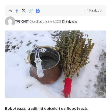
1 Min de citit
TVSIGHET
publicat ianuarie 4, 2022
Boboteaza, tradiţii şi obiceiuri de Bobotează.