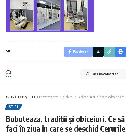
Facebook
Lasa un comentariu
TV SIGHET
>
Blog
>
Stiri
>
Boboteaza, tradiţii şi obiceiuri. Ce să faci în ziua în care se deschid Cerurile
STIRI
Boboteaza, tradiţii şi obiceiuri. Ce să
faci în ziua în care se deschid Cerurile