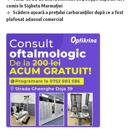
comis în Sighetu Marmației
Scădere ușoară a prețului carburanților după ce a fost
plafonat adaosul comercial