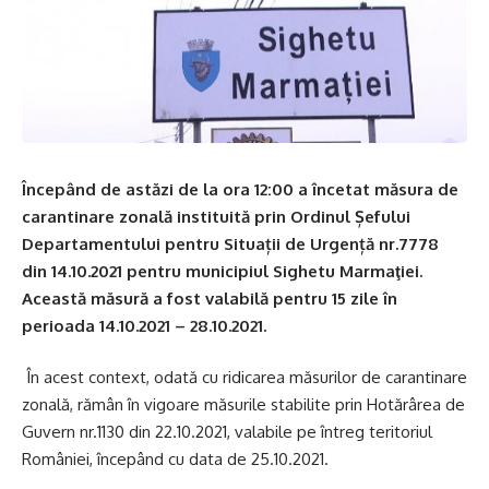
Începând de astăzi de la ora 12:00 a încetat măsura de
carantinare zonală instituită prin Ordinul Șefului
Departamentului pentru Situații de Urgență nr.7778
din 14.10.2021 pentru municipiul Sighetu Marmaţiei.
Această măsură a fost valabilă pentru 15 zile în
perioada 14.10.2021 – 28.10.2021.
În acest context, odată cu ridicarea măsurilor de carantinare
zonală, rămân în vigoare măsurile stabilite prin Hotărârea de
Guvern nr.1130 din 22.10.2021, valabile pe întreg teritoriul
României, începând cu data de 25.10.2021.