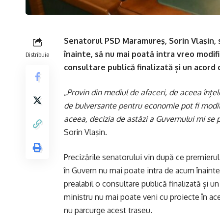
Senatorul PSD Maramureş, Sorin Vlaşin, s
înainte, să nu mai poată intra vreo modific
Distribuie
consultare publică finalizată și un acord c
„
Provin din mediul de afaceri, de aceea înțele
de bulversante pentru economie pot fi modifi
aceea, decizia de astăzi a Guvernului mi se 
Sorin Vlaşin.
Precizările senatorului vin după ce premierul
în Guvern nu mai poate intra de acum înainte 
prealabil o consultare publică finalizată și un
ministru nu mai poate veni cu proiecte în ac
nu parcurge acest traseu.