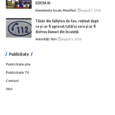
EDIȚIA III
Evenimente locale
Manifest
august 5, 2026
Tânăr din Săliștea de Sus, reținut după
ce și-ar fi agresat tatăl și sora și ar fi
distrus bunuri din locuință
Autorități
Stiri
august 5, 2026
Publicitate
Publicitate site
Publicitate TV
Contact
Stiri