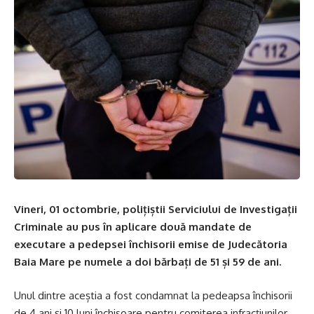
Vineri, 01 octombrie, polițiștii Serviciului de Investigații
Criminale au pus în aplicare două mandate de
executare a pedepsei închisorii emise de Judecătoria
Baia Mare pe numele a doi bărbați de 51 și 59 de ani.
Unul dintre aceștia a fost condamnat la pedeapsa închisorii
de 4 ani și 10 luni închisoare pentru comiterea infracțiunilor