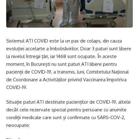
Sistemul ATI COVID este la un pas de colaps, din cauza
evoluției accelarte a îmbolnăvirilor. Doar 3 paturi sunt libere
la nivelul întregii țări, iar 1468 sunt ocupate. În aceste
moment, în București nu sunt paturi ATI libere pentru
pacienții de COVID-19, a transmis, luni, Comitetului Naţional
de Coordonare a Activităţilor privind Vaccinarea împotriva
COVID-19.
Situație paturi ATI destinate pacienților de COVID-19, altele
decât cele rezervate special pentru persoane cu anumite
condiții medicale care sunt și confirmate cu SARS-COV-2,
neocupate: