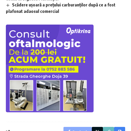
Scădere ușoară a prețului carburanților după ce a fost
plafonat adaosul comercial