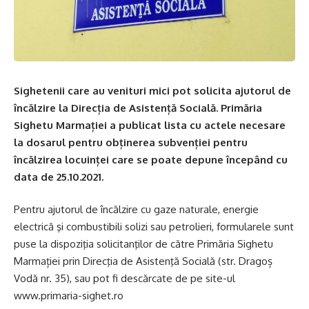
Sighetenii care au venituri mici pot solicita ajutorul de
încălzire la Direcția de Asistență Socială. Primăria
Sighetu Marmației a publicat lista cu actele necesare
la dosarul pentru obținerea subvenției pentru
încălzirea locuinței care se poate depune începând cu
data de 25.10.2021.
Pentru ajutorul de încălzire cu gaze naturale, energie
electrică şi combustibili solizi sau petrolieri, formularele sunt
puse la dispoziţia solicitanţilor de către Primăria Sighetu
Marmației prin Direcţia de Asistenţă Socială (str. Dragoș
Vodă nr. 35), sau pot fi descărcate de pe site-ul
www.primaria-sighet.ro