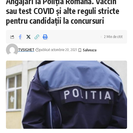
Angajări la Poliția Română. Vaccin
sau test COVID și alte reguli stricte
pentru candidații la concursuri
2 Min de citit
TVSIGHET
publicat octombrie 20, 2021