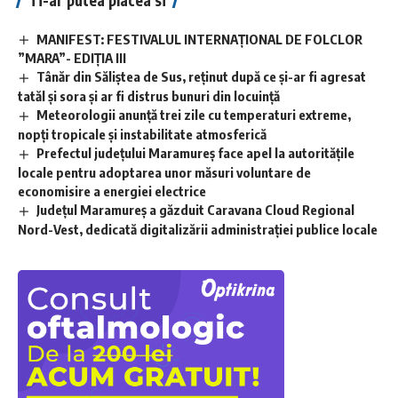
MANIFEST: FESTIVALUL INTERNAȚIONAL DE FOLCLOR
”MARA”- EDIȚIA III
Tânăr din Săliștea de Sus, reținut după ce și-ar fi agresat
tatăl și sora și ar fi distrus bunuri din locuință
Meteorologii anunță trei zile cu temperaturi extreme,
nopţi tropicale şi instabilitate atmosferică
Prefectul județului Maramureș face apel la autoritățile
locale pentru adoptarea unor măsuri voluntare de
economisire a energiei electrice
Județul Maramureș a găzduit Caravana Cloud Regional
Nord-Vest, dedicată digitalizării administrației publice locale