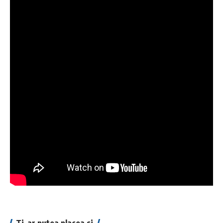
Ti-ar putea placea si