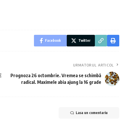
Facebook
Twitter
URMATORUL ARTICOL
E
Prognoza 26 octombrie. Vremea se schimbă
radical. Maximele abia ajung la 16 grade
Lasa un comentariu