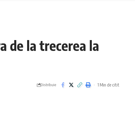
a de la trecerea la
1 Min de citit
Distribuie