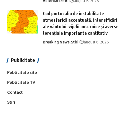
Autorități
Stiri
august 6, 2026
Cod portocaliu de instabilitate
atmosferică accentuată, intensificări
ale vântului, vijelii puternice și averse
torențiale importante cantitativ
Breaking News
Stiri
august 6, 2026
Publicitate
Publicitate site
Publicitate TV
Contact
Stiri