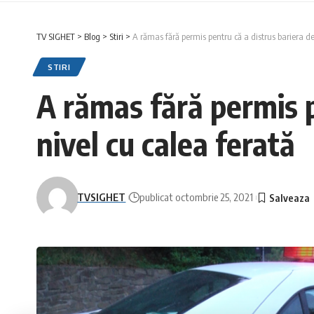
TV SIGHET
>
Blog
>
Stiri
>
A rămas fără permis pentru că a distrus bariera de 
STIRI
A rămas fără permis p
nivel cu calea ferată
TVSIGHET
publicat octombrie 25, 2021