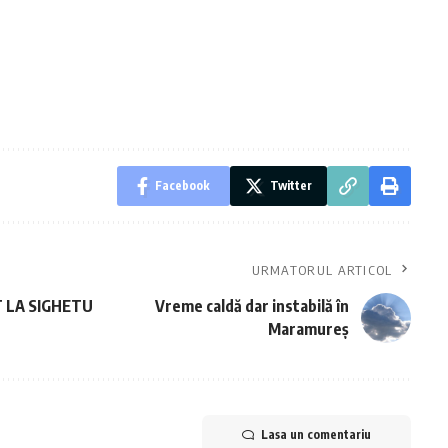
Facebook
Twitter
URMATORUL ARTICOL
 LA SIGHETU
Vreme caldă dar instabilă în
Maramureș
Lasa un comentariu