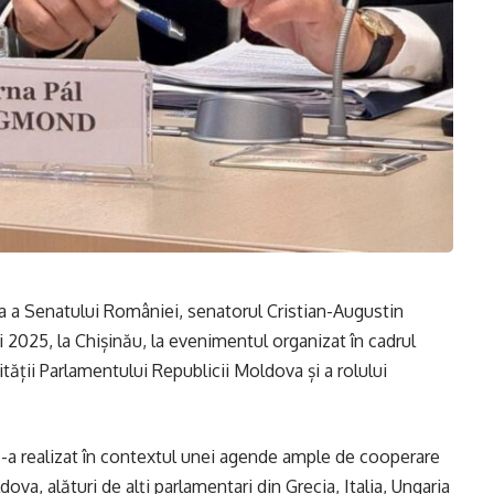
a a Senatului României, senatorul Cristian-Augustin
i 2025, la Chișinău, la evenimentul organizat în cadrul
tății Parlamentului Republicii Moldova și a rolului
s-a realizat în contextul unei agende ample de cooperare
va, alături de alți parlamentari din Grecia, Italia, Ungaria