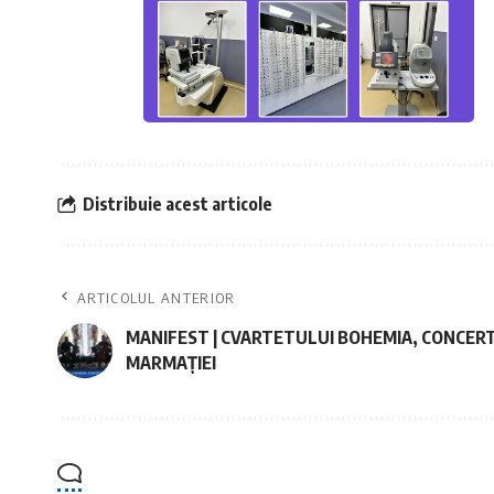
Distribuie acest articole
ARTICOLUL ANTERIOR
MANIFEST | CVARTETULUI BOHEMIA, CONCERT
MARMAȚIEI