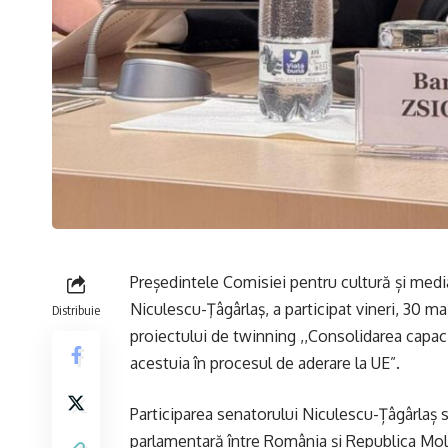
Președintele Comisiei pentru cultură și medi
Niculescu-Ţâgârlaş, a participat vineri, 30 ma
Distribuie
proiectului de twinning ,,Consolidarea capaci
acestuia în procesul de aderare la UE”.
Participarea senatorului Niculescu-Țâgârlaș 
parlamentară între România și Republica Moldo