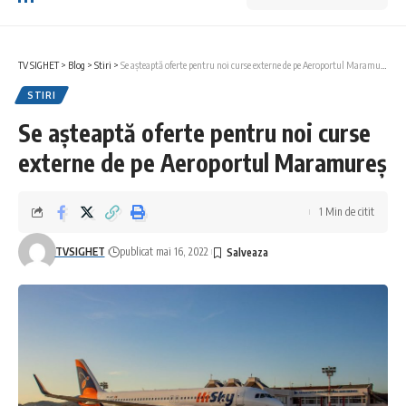
TV SIGHET
>
Blog
>
Stiri
>
Se așteaptă oferte pentru noi curse externe de pe Aeroportul Maramureș
STIRI
Se așteaptă oferte pentru noi curse
externe de pe Aeroportul Maramureș
1 Min de citit
TVSIGHET
publicat mai 16, 2022