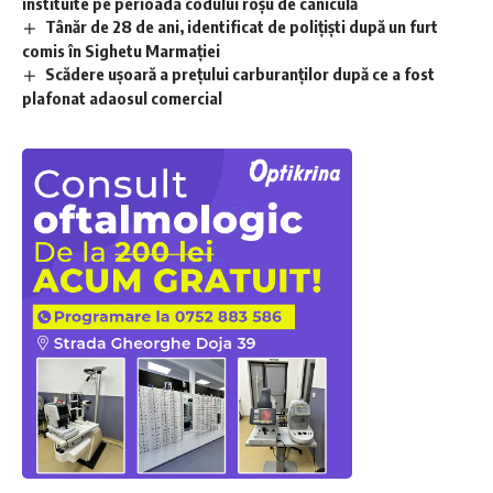
instituite pe perioada codului roșu de caniculă
Tânăr de 28 de ani, identificat de polițiști după un furt
comis în Sighetu Marmației
Scădere ușoară a prețului carburanților după ce a fost
plafonat adaosul comercial