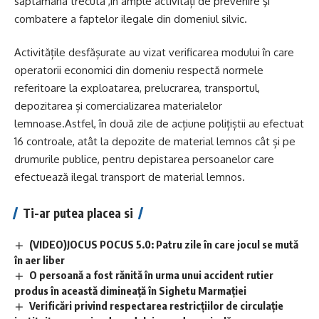
săptămâna trecută ,în ample activități de prevenire şi
combatere a faptelor ilegale din domeniul silvic.
Activitățile desfășurate au vizat verificarea modului în care
operatorii economici din domeniu respectă normele
referitoare la exploatarea, prelucrarea, transportul,
depozitarea și comercializarea materialelor
lemnoase.Astfel, în două zile de acțiune polițiștii au efectuat
16 controale, atât la depozite de material lemnos cât și pe
drumurile publice, pentru depistarea persoanelor care
efectuează ilegal transport de material lemnos.
Ti-ar putea placea si
(VIDEO)JOCUS POCUS 5.0: Patru zile în care jocul se mută
în aer liber
O persoană a fost rănită în urma unui accident rutier
produs în această dimineață în Sighetu Marmației
Verificări privind respectarea restricțiilor de circulație