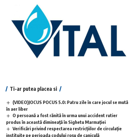
Ti-ar putea placea si
(VIDEO)JOCUS POCUS 5.0: Patru zile în care jocul se mută
în aer liber
O persoană a fost rănită în urma unui accident rutier
produs în această dimineață în Sighetu Marmației
Verificări privind respectarea restricțiilor de circulație
instituite pe perioada codului roșu de caniculă