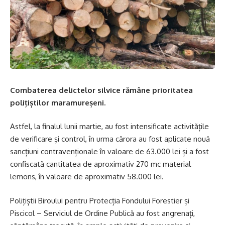
Combaterea delictelor silvice rămâne prioritatea
polițiștilor maramureșeni.
Astfel, la finalul lunii martie, au fost intensificate activitățile
de verificare și control, în urma cărora au fost aplicate nouă
sancțiuni contravenționale în valoare de 63.000 lei și a fost
confiscată cantitatea de aproximativ 270 mc material
lemons, în valoare de aproximativ 58.000 lei.
Polițiștii Biroului pentru Protecția Fondului Forestier și
Piscicol – Serviciul de Ordine Publică au fost angrenați,