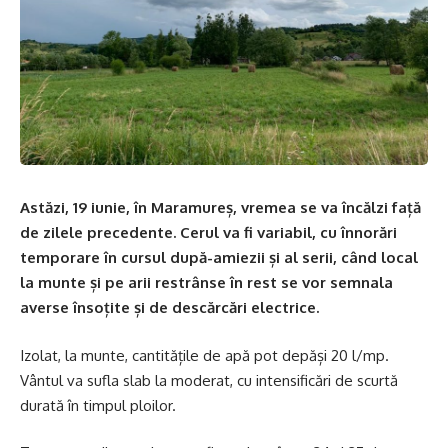
Astăzi, 19 iunie, în Maramureș, vremea se va încălzi față
de zilele precedente. Cerul va fi variabil, cu înnorări
temporare în cursul după-amiezii și al serii, când local
la munte și pe arii restrânse în rest se vor semnala
averse însoțite și de descărcări electrice.
Izolat, la munte, cantitățile de apă pot depăși 20 l/mp.
Vântul va sufla slab la moderat, cu intensificări de scurtă
durată în timpul ploilor.