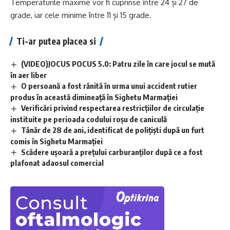
Temperaturile maxime vor fi cuprinse între 24 și 27 de
grade, iar cele minime între 11 și 15 grade.
Ti-ar putea placea si
(VIDEO)JOCUS POCUS 5.0: Patru zile în care jocul se mută
în aer liber
O persoană a fost rănită în urma unui accident rutier
produs în această dimineață în Sighetu Marmației
Verificări privind respectarea restricțiilor de circulație
instituite pe perioada codului roșu de caniculă
Tânăr de 28 de ani, identificat de polițiști după un furt
comis în Sighetu Marmației
Scădere ușoară a prețului carburanților după ce a fost
plafonat adaosul comercial