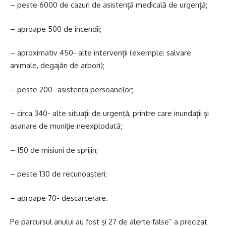
– peste 6000 de cazuri de asistență medicală de urgență;
– aproape 500 de incendii;
– aproximativ 450- alte intervenții (exemple: salvare
animale, degajări de arbori);
– peste 200- asistența persoanelor;
– circa 340- alte situații de urgență, printre care inundații și
asanare de muniție neexplodată;
– 150 de misiuni de sprijin;
– peste 130 de recunoașteri;
– aproape 70- descarcerare.
Pe parcursul anului au fost și 27 de alerte false” a precizat