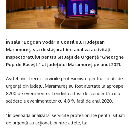
În sala “Bogdan Vodă” a Consiliului Județean
Maramureș, s-a desfășurat ieri analiza activității
Inspectoratului pentru Situații de Urgență “Gheorghe
Pop de Băsești” al județului Maramureș pe anul 2021.
Astfel anul trecut serviciile profesioniste pentru situaţii de
urgenţă din judeţul Maramureş au fost alertate la aproape
8200 de evenimente. Tendința a fost descendentă, cu o
scădere a evenimentelor cu 4,8 % faţă de anul 2020.
”În perioada analizată, serviciile profesioniste pentru situaţii
de urgenţă au acționat, printre altele, la: