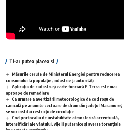
Ti-ar putea placea si
Măsurile cerute de Ministerul Energiei pentru reducerea
consumului la populație, industrie și autorități
Aplicaţia de cadastru şi carte funciară E-Terra este mai
aproape de remediere
Ca urmare a avertizării meteorologice de cod roșu de
caniculă pe anumite sectoare de drum din județul Maramureș
se vor institui restricții de circulație
Cod portocaliu de instabilitate atmosferică accentuată,
intensificări ale vântului, vijelii puternice și averse torențiale
importante cantitativ