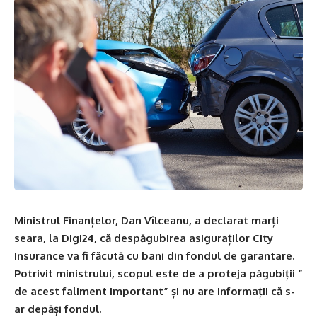
Ministrul Finanțelor, Dan Vîlceanu, a declarat marți
seara, la Digi24, că despăgubirea
asiguraților City
Insurance
va fi făcută cu bani din fondul de garantare.
Potrivit ministrului, scopul este de a proteja păgubiții ”
de acest faliment important” și nu are informații că s-
ar depăși fondul.