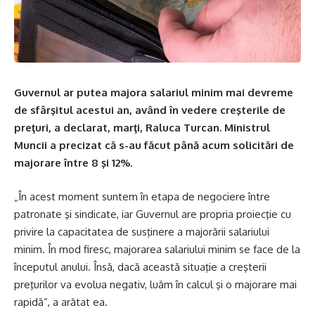
Guvernul ar putea majora salariul minim mai devreme
de sfârşitul acestui an, având în vedere creşterile de
preţuri, a declarat, marţi, Raluca Turcan. Ministrul
Muncii a precizat că s-au făcut până acum solicitări de
majorare între 8 şi 12%.
„În acest moment suntem în etapa de negociere între
patronate şi sindicate, iar Guvernul are propria proiecţie cu
privire la capacitatea de susţinere a majorării salariului
minim. În mod firesc, majorarea salariului minim se face de la
începutul anului. Însă, dacă această situaţie a creşterii
preţurilor va evolua negativ, luăm în calcul şi o majorare mai
rapidă”, a arătat ea.