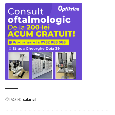
TAGGED:
salariul