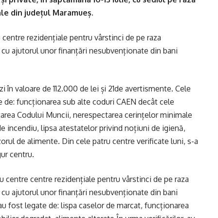
ale din județul Maramueș.
u centre rezidențiale pentru vârstinci de pe raza
cu ajutorul unor finanțări nesubvenționate din bani
zi în valoare de 112.000 de lei și 21de avertismente. Cele
te de: funcționarea sub alte coduri CAEN decât cele
ctarea Codului Muncii, nerespectarea cerințelor minimale
e incendiu, lipsa atestatelor privind noțiuni de igienă,
rul de alimente. Din cele patru centre verificate luni, s-a
ur centru.
ru centre centre rezidențiale pentru vârstinci de pe raza
cu ajutorul unor finanțări nesubvenționate din bani
 au fost legate de: lispa caselor de marcat, funcționarea