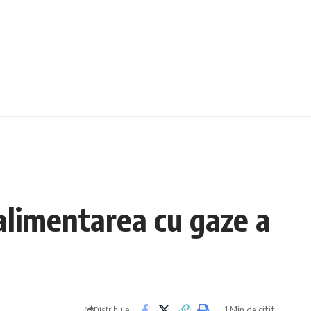
alimentarea cu gaze a
1 Min de citit
Distribuie