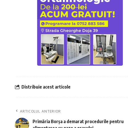
Distribuie acest articole
ARTICOLUL ANTERIOR
Primăria Borșa a demarat procedurile pentru
alimentarea cu gaze a orașului