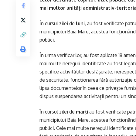
mai multor unități administrativ-teritori
În cursul zilei de
luni
, au fost verificate patr
municipiului Baia Mare, acestea funcționând 
publici.
În urma verificărilor, au fost aplicate 18 amen
mai multe nereguli identificate au fost lega
specifice activităților desfășurate, nerespe
de securitate, funcționarea fără autorizație d
lipsa documentelor în ceea ce privește furnizo
dispus suspendarea activității pentru un sing
În cursul zilei de
marți
au fost verificate pat
municipiului Baia Mare, acestea funcționând 
publici. Cele mai multe nereguli identificate