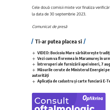
Cele două comisii mixte vor finaliza verifică
la data de 30 septembrie 2023.
Comunicat de presă
Ti-ar putea placea si
VIDEO: Bocicoiu Mare sărbătorește tradiția
Vezi cum va fi vremea în Maramureș în urm
Întreruperi ale furnizării apei vineri, 7 au
Măsurile cerute de Ministerul Energiei pe
autorități
Aplicaţia de cadastru şi carte funciară E