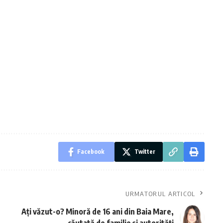
Facebook
Twitter
URMATORUL ARTICOL
Ați văzut-o? Minoră de 16 ani din Baia Mare,
căutată de familie și autorități