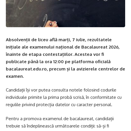
Absolvenții de liceu află marți, 7 iulie, rezultatele
inițiale ale examenului național de Bacalaureat 2026,
înainte de etapa contestațiilor. Acestea vor fi
publicate până la ora 12:00 pe platforma oficială
bacalaureat.edu.ro, precum și la avizierele centrelor de
examen.
Candidații își vor putea consulta notele folosind codurile
individuale primite la prima probă scrisă, în conformitate cu
regulile privind protecția datelor cu caracter personal.
Pentru a promova examenul de bacalaureat, candidații
trebuie să îndeplinească următoarele condiții: să-și fi