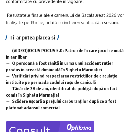
conformitate cu prevederile în vigoare.
Rezultatele finale ale examenului de Bacalaureat 2026 vor
fi afișate pe 13 iulie, odată cu încheierea oficială a sesiunii.
Ti-ar putea placea si
(VIDEO)JOCUS POCUS 5.0: Patru zile în care jocul se mută
în aer liber
O persoană a fost rănită în urma unui accident rutier
produs în această dimineață în Sighetu Marmației
Verificări privind respectarea restricțiilor de circulație
instituite pe perioada codului roșu de caniculă
Tânăr de 28 de ani, identificat de polițiști după un furt
comis în Sighetu Marmației
Scădere ușoară a prețului carburanților după ce a fost
plafonat adaosul comercial