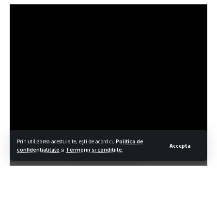
Prin utilizarea acestui site, ești de acord cu
Politica de
Accepta
confidentialitate
si
Termenii si conditiile
.