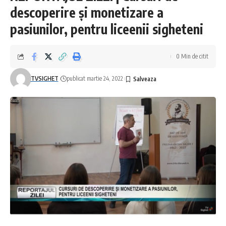
descoperire și monetizare a
pasiunilor, pentru liceenii sigheteni
0 Min de citit
TVSIGHET
publicat martie 24, 2022