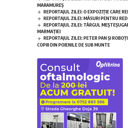
MARAMUREȘ
REPORTAJUL ZILEI: O EXPOZIȚIE CARE
REPORTAJUL ZILEI: MĂSURI PENTRU RE
REPORTAJUL ZILEI: TÂRGUL MEȘTEȘUGAR
MARMAȚIEI
REPORTAJUL ZILEI: PETER PAN ȘI ROBOȚ
COPIII DIN POIENILE DE SUB MUNTE