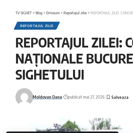
TV SIGHET
>
Blog
>
Emisiuni
>
Reportajul zilei
>
REPORTAJUL ZILEI: CONCE
REPORTAJUL ZILEI
REPORTAJUL ZILEI:
NAȚIONALE BUCUREȘ
SIGHETULUI
Moldovan Dana
publicat mai 27, 2026