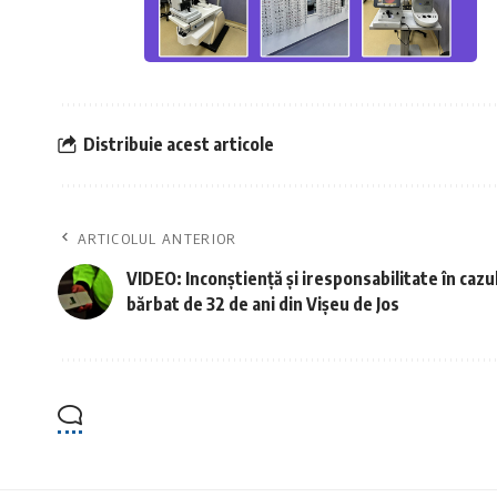
Distribuie acest articole
ARTICOLUL ANTERIOR
VIDEO: Inconștiență și iresponsabilitate în cazu
bărbat de 32 de ani din Vișeu de Jos