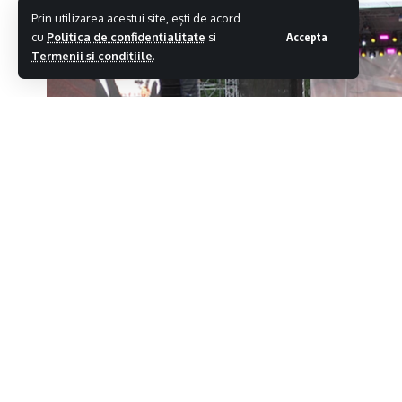
Prin utilizarea acestui site, ești de acord
cu
Politica de confidentialitate
si
Accepta
Termenii si conditiile
.