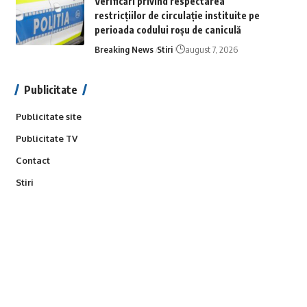
Verificări privind respectarea
restricțiilor de circulație instituite pe
perioada codului roșu de caniculă
Breaking News
Stiri
august 7, 2026
Publicitate
Publicitate site
Publicitate TV
Contact
Stiri