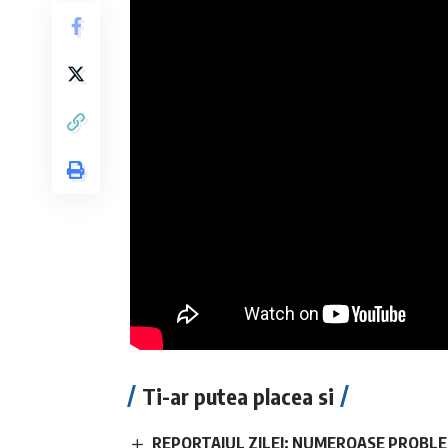
Ti-ar putea placea si
REPORTAJUL ZILEI: NUMEROASE PROBLE