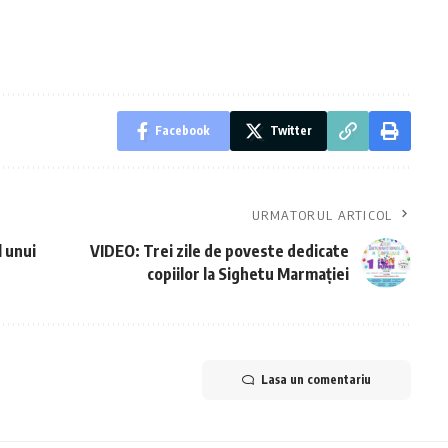
Facebook
Twitter
URMATORUL ARTICOL
l unui
VIDEO: Trei zile de poveste dedicate
copiilor la Sighetu Marmației
Lasa un comentariu