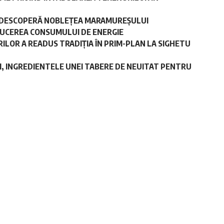
 REDESCOPERĂ NOBLEȚEA MARAMUREȘULUI
DUCEREA CONSUMULUI DE ENERGIE
ILOR A READUS TRADIȚIA ÎN PRIM-PLAN LA SIGHETU
II, INGREDIENTELE UNEI TABERE DE NEUITAT PENTRU