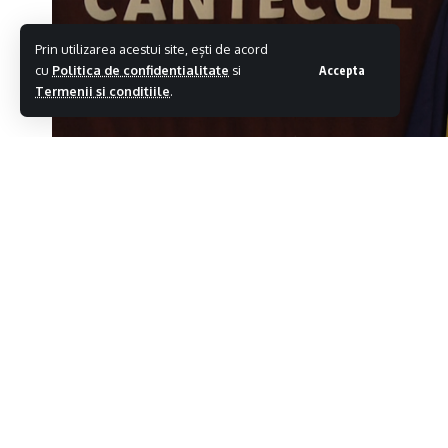
Prin utilizarea acestui site, ești de acord
cu
Politica de confidentialitate
si
Accepta
Termenii si conditiile
.