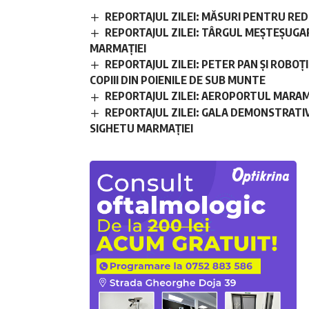
REPORTAJUL ZILEI: MĂSURI PENTRU RE
REPORTAJUL ZILEI: TÂRGUL MEȘTEȘUGAR
MARMAȚIEI
REPORTAJUL ZILEI: PETER PAN ȘI ROBOȚ
COPIII DIN POIENILE DE SUB MUNTE
REPORTAJUL ZILEI: AEROPORTUL MARAM
REPORTAJUL ZILEI: GALA DEMONSTRATI
SIGHETU MARMAȚIEI