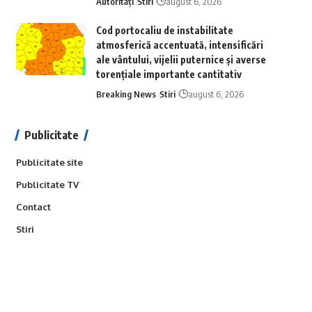
Autorități
Stiri
august 6, 2026
Cod portocaliu de instabilitate
atmosferică accentuată, intensificări
ale vântului, vijelii puternice și averse
torențiale importante cantitativ
Breaking News
Stiri
august 6, 2026
Publicitate
Publicitate site
Publicitate TV
Contact
Stiri