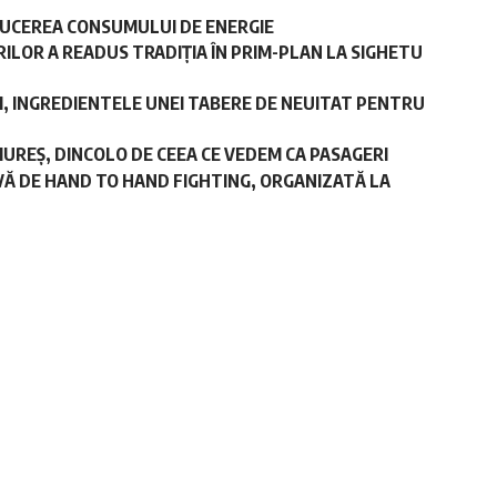
DUCEREA CONSUMULUI DE ENERGIE
ILOR A READUS TRADIȚIA ÎN PRIM-PLAN LA SIGHETU
II, INGREDIENTELE UNEI TABERE DE NEUITAT PENTRU
UREȘ, DINCOLO DE CEEA CE VEDEM CA PASAGERI
VĂ DE HAND TO HAND FIGHTING, ORGANIZATĂ LA