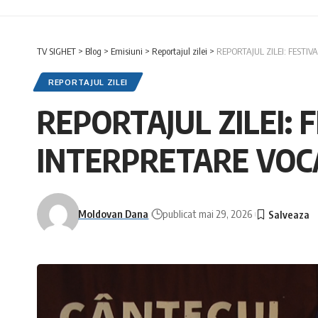
TV SIGHET
>
Blog
>
Emisiuni
>
Reportajul zilei
>
REPORTAJUL ZILEI: FEST
REPORTAJUL ZILEI
REPORTAJUL ZILEI:
INTERPRETARE VOC
Moldovan Dana
publicat mai 29, 2026