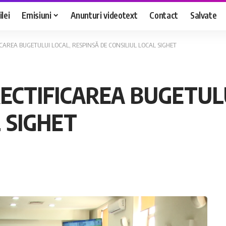
lei
Emisiuni
Anunturi videotext
Contact
Salvate
FICAREA BUGETULUI LOCAL, RESPINSĂ DE CONSILIUL LOCAL SIGHET
RECTIFICAREA BUGETUL
 SIGHET