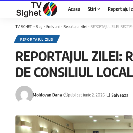
Acasa
Stiri
Reportajul zi
TV SIGHET
>
Blog
>
Emisiuni
>
Reportajul zilei
>
REPORTAJUL ZILEI: RECTI
REPORTAJUL ZILEI
REPORTAJUL ZILEI: 
DE CONSILIUL LOCAL
Moldovan Dana
publicat iunie 2, 2026