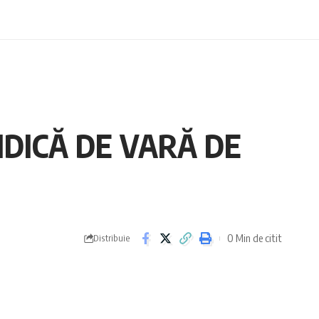
IDICĂ DE VARĂ DE
0 Min de citit
Distribuie