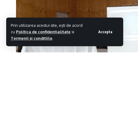
Prin utilizarea acestui site, ești de acord
cu
Politica de confidentialitate
si
Accepta
Termenii si conditiile
.