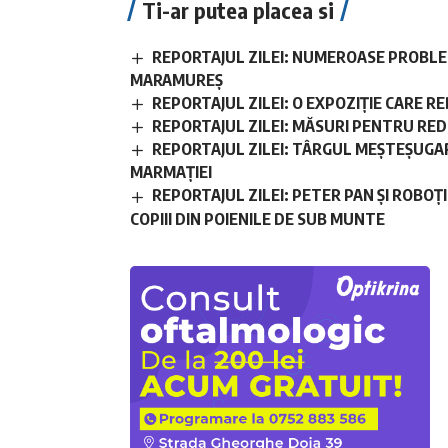
Ti-ar putea placea si
REPORTAJUL ZILEI: NUMEROASE PROBLE
MARAMUREȘ
REPORTAJUL ZILEI: O EXPOZIȚIE CARE
REPORTAJUL ZILEI: MĂSURI PENTRU RE
REPORTAJUL ZILEI: TÂRGUL MEȘTEȘUGAR
MARMAȚIEI
REPORTAJUL ZILEI: PETER PAN ȘI ROBOȚ
COPIII DIN POIENILE DE SUB MUNTE