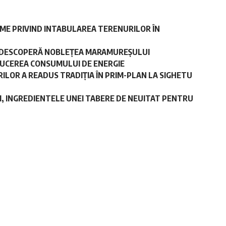
ME PRIVIND INTABULAREA TERENURILOR ÎN
 REDESCOPERĂ NOBLEȚEA MARAMUREȘULUI
DUCEREA CONSUMULUI DE ENERGIE
ILOR A READUS TRADIȚIA ÎN PRIM-PLAN LA SIGHETU
II, INGREDIENTELE UNEI TABERE DE NEUITAT PENTRU