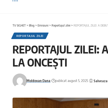
TV SIGHET
>
Blog
>
Emisiuni
>
Reportajul zilei
>
REPORTAJUL ZILEI: A DEB
REPORTAJUL ZILEI
REPORTAJUL ZILEI: 
LA ONCEȘTI
Moldovan Dana
publicat august 5, 2025