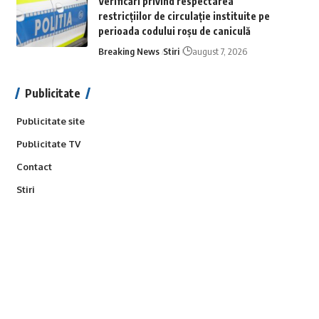
Verificări privind respectarea
restricțiilor de circulație instituite pe
perioada codului roșu de caniculă
Breaking News
Stiri
august 7, 2026
Publicitate
Publicitate site
Publicitate TV
Contact
Stiri