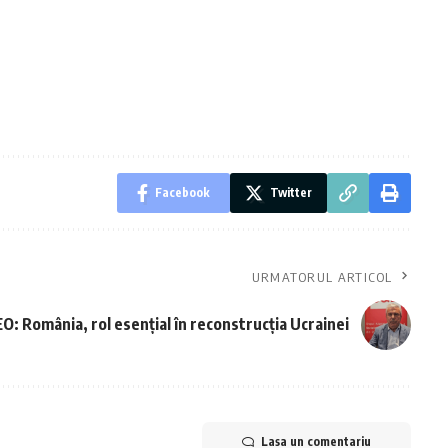
Facebook
Twitter
URMATORUL ARTICOL
O: România, rol esențial în reconstrucţia Ucrainei
Lasa un comentariu