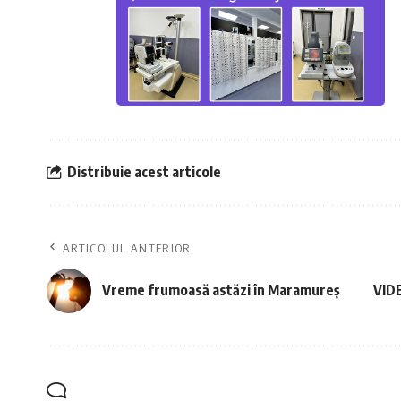
Distribuie acest articole
ARTICOLUL ANTERIOR
Vreme frumoasă astăzi în Maramureș
VIDE