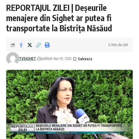
REPORTAJUL ZILEI | Deșeurile
menajere din Sighet ar putea fi
transportate la Bistrița Năsăud
0 Min de citit
TVSIGHET
publicat mai 10, 2022