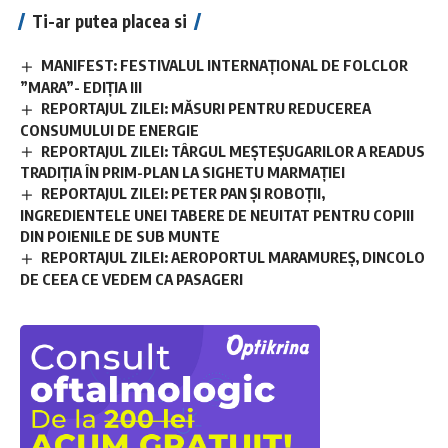
Ti-ar putea placea si
MANIFEST: FESTIVALUL INTERNAȚIONAL DE FOLCLOR
”MARA”- EDIȚIA III
REPORTAJUL ZILEI: MĂSURI PENTRU REDUCEREA
CONSUMULUI DE ENERGIE
REPORTAJUL ZILEI: TÂRGUL MEȘTEȘUGARILOR A READUS
TRADIȚIA ÎN PRIM-PLAN LA SIGHETU MARMAȚIEI
REPORTAJUL ZILEI: PETER PAN ȘI ROBOȚII,
INGREDIENTELE UNEI TABERE DE NEUITAT PENTRU COPIII
DIN POIENILE DE SUB MUNTE
REPORTAJUL ZILEI: AEROPORTUL MARAMUREȘ, DINCOLO
DE CEEA CE VEDEM CA PASAGERI