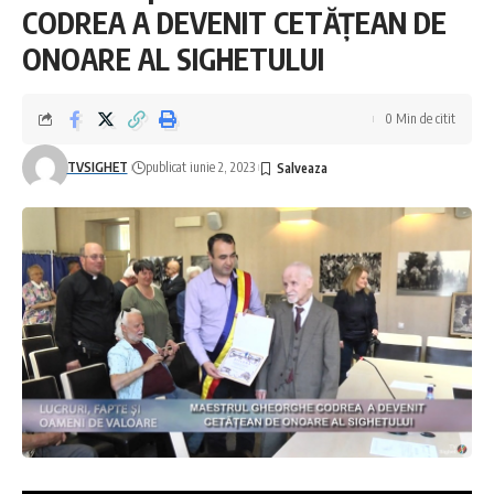
CODREA A DEVENIT CETĂȚEAN DE
ONOARE AL SIGHETULUI
0 Min de citit
TVSIGHET
publicat iunie 2, 2023