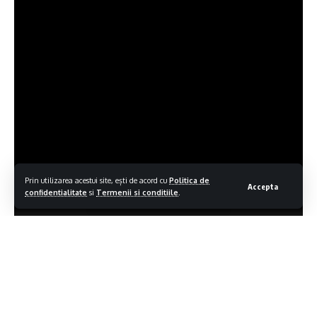
Prin utilizarea acestui site, ești de acord cu
Politica de
Accepta
confidentialitate
si
Termenii si conditiile
.