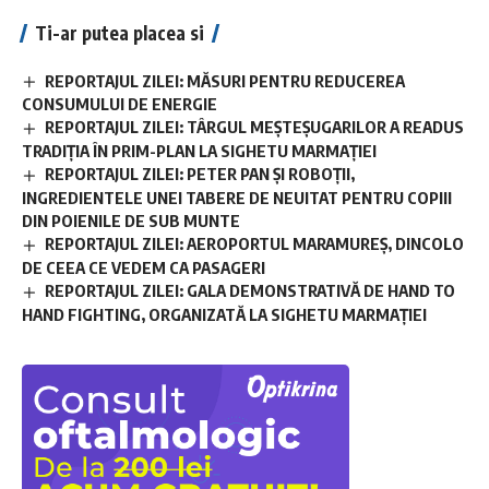
Ti-ar putea placea si
REPORTAJUL ZILEI: MĂSURI PENTRU REDUCEREA
CONSUMULUI DE ENERGIE
REPORTAJUL ZILEI: TÂRGUL MEȘTEȘUGARILOR A READUS
TRADIȚIA ÎN PRIM-PLAN LA SIGHETU MARMAȚIEI
REPORTAJUL ZILEI: PETER PAN ȘI ROBOȚII,
INGREDIENTELE UNEI TABERE DE NEUITAT PENTRU COPIII
DIN POIENILE DE SUB MUNTE
REPORTAJUL ZILEI: AEROPORTUL MARAMUREȘ, DINCOLO
DE CEEA CE VEDEM CA PASAGERI
REPORTAJUL ZILEI: GALA DEMONSTRATIVĂ DE HAND TO
HAND FIGHTING, ORGANIZATĂ LA SIGHETU MARMAȚIEI