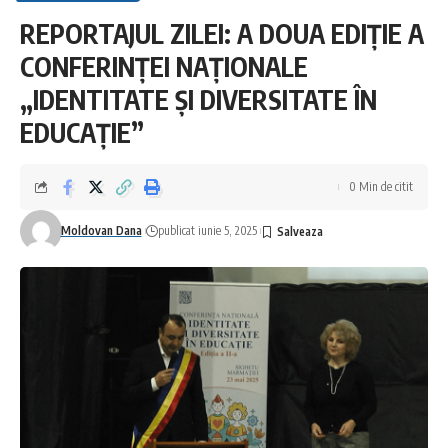
REPORTAJUL ZILEI: A DOUA EDIȚIE A
CONFERINȚEI NAȚIONALE
„IDENTITATE ȘI DIVERSITATE ÎN
EDUCAȚIE”
0 Min de citit
Moldovan Dana
publicat iunie 5, 2025