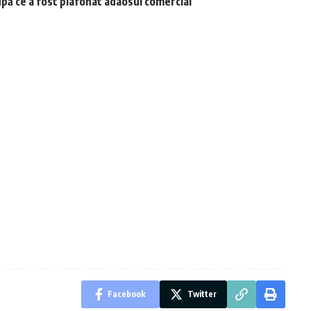
upă ce a fost plafonat adaosul comercial
Facebook
Twitter