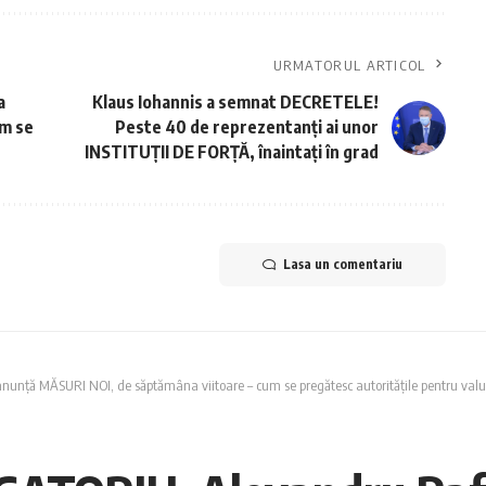
URMATORUL ARTICOL
a
Klaus Iohannis a semnat DECRETELE!
um se
Peste 40 de reprezentanți ai unor
INSTITUȚII DE FORȚĂ, înaintați în grad
Lasa un comentariu
nunță MĂSURI NOI, de săptămâna viitoare – cum se pregătesc autoritățile pentru valu