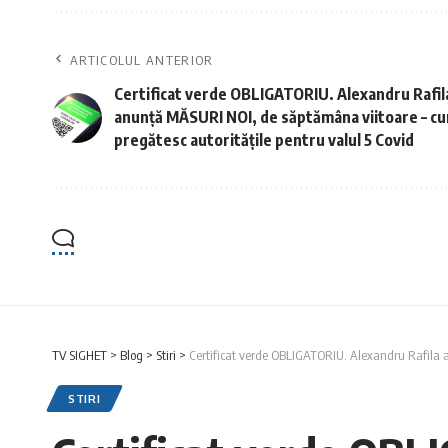
ARTICOLUL ANTERIOR
Certificat verde OBLIGATORIU. Alexandru Rafil
anunță MĂSURI NOI, de săptămâna viitoare – c
pregătesc autoritățile pentru valul 5 Covid
TV SIGHET
>
Blog
>
Stiri
>
Certificat verde OBLIGATORIU. Alexandru Rafila a
STIRI