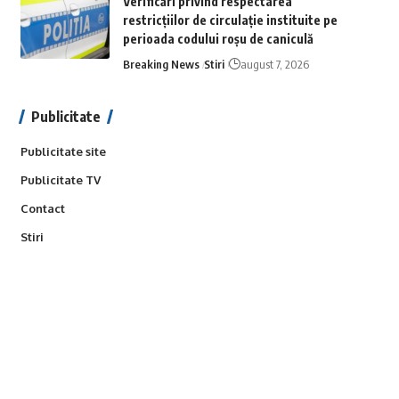
Verificări privind respectarea
restricțiilor de circulație instituite pe
perioada codului roșu de caniculă
Breaking News
Stiri
august 7, 2026
Publicitate
Publicitate site
Publicitate TV
Contact
Stiri