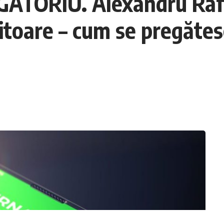
LIGATORIU. Alexandru Ra
toare – cum se pregătesc