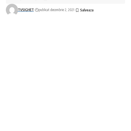
TVSIGHET
publicat decembrie 2, 2021