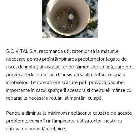
S.C. VITAL S.A. recomandă utilizatorilor să ia măsurile
necesare pentru preîntâmpinarea problemelor legate de
riscul de îngheț al instalațiilor de alimentare cu apă, care pot
provoca reducerea sau chiar sistarea alimentării cu apă a
imobilelor. Temperaturile scăzute pot provoca pagube
importante în cazul spargerii acestora și cheltuieli mărite cu
reparațiile necesare reluării alimentării cu apă.
Pentru a diminua la minimum neplăcerile cauzate de aceste
probleme, venim în întâmpinarea utilizatorilor noștri cu
câteva recomandări tehnice: