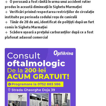
O persoană a fost rănită în urma unui accident rutier
produs în această dimineață în Sighetu Marmației
Verificări privind respectarea restricțiilor de circulație
instituite pe perioada codului roșu de caniculă
Tânăr de 28 de ani, identificat de polițiști după un furt
comis în Sighetu Marmației
Scădere ușoară a prețului carburanților după ce a fost
plafonat adaosul comercial