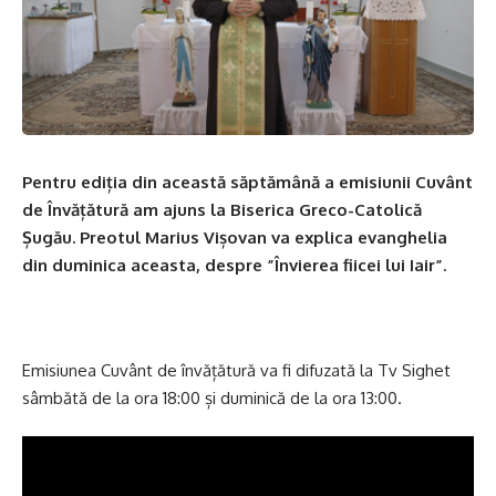
Pentru ediția din această săptămână a emisiunii Cuvânt
de Învățătură am ajuns la Biserica Greco-Catolică
Șugău. Preotul Marius Vișovan va explica evanghelia
din duminica aceasta, despre ”Învierea fiicei lui Iair”.
Emisiunea Cuvânt de învățătură va fi difuzată la Tv Sighet
sâmbătă de la ora 18:00 și duminică de la ora 13:00.