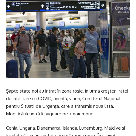
Șapte state noi au intrat în zona roșie, în urma creșterii ratei
de infectare cu COVID, anunță, vineri, Comitetul Național
pentru Situații de Urgență, care a transmis noua listă.
Modificările intră în vigoare pe 7 noiembrie.
Cehia, Ungaria, Danemarca, Islanda, Luxemburg, Maldive și
Insulele Cayman sunt de acum în zona roșie. În schimb,