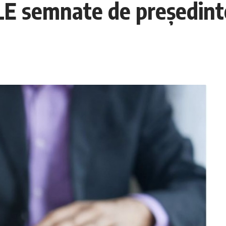
LE semnate de președint