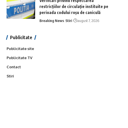
Verificări privind respectarea
restricțiilor de circulație instituite pe
perioada codului roșu de caniculă
Breaking News
Stiri
august 7, 2026
Publicitate
Publicitate site
Publicitate TV
Contact
Stiri