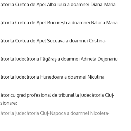
cător la Curtea de Apel Alba Iulia a doamnei Diana-Maria
ecător la Curtea de Apel București a doamnei Raluca Maria
ecător la Curtea de Apel Suceava a doamnei Cristina-
ecător la Judecătoria Făgăraș a doamnei Adinela Dejenariu
ecător la Judecătoria Hunedoara a doamnei Niculina
ător cu grad profesional de tribunal la Judecătoria Cluj-
sionare;
ecător la Judecătoria Cluj-Napoca a doamnei Nicoleta-