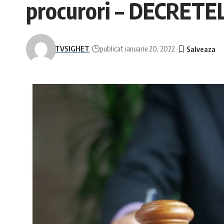
procurori – DECRETE
TVSIGHET
publicat ianuarie 20, 2022