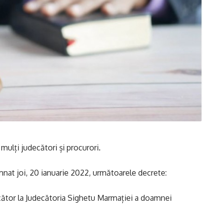
 mulți judecători și procurori.
nat joi, 20 ianuarie 2022, următoarele decrete:
ecător la Judecătoria Sighetu Marmației a doamnei