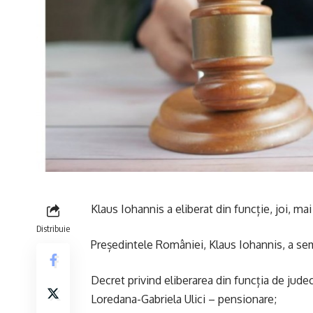
Klaus Iohannis a eliberat din funcție, joi, mai
Distribuie
Președintele României, Klaus Iohannis, a sem
Decret privind eliberarea din funcția de jud
Loredana-Gabriela Ulici – pensionare;