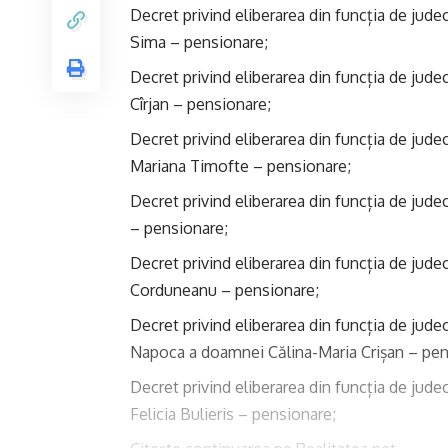
Decret privind eliberarea din funcția de jude
Sima – pensionare;
Decret privind eliberarea din funcția de jud
Cîrjan – pensionare;
Decret privind eliberarea din funcția de jud
Mariana Timofte – pensionare;
Decret privind eliberarea din funcția de jud
– pensionare;
Decret privind eliberarea din funcția de jud
Corduneanu – pensionare;
Decret privind eliberarea din funcția de judec
Napoca a doamnei Călina-Maria Crișan – pen
Decret privind eliberarea din funcția de jud
Felicia Bulieris – pensionare;