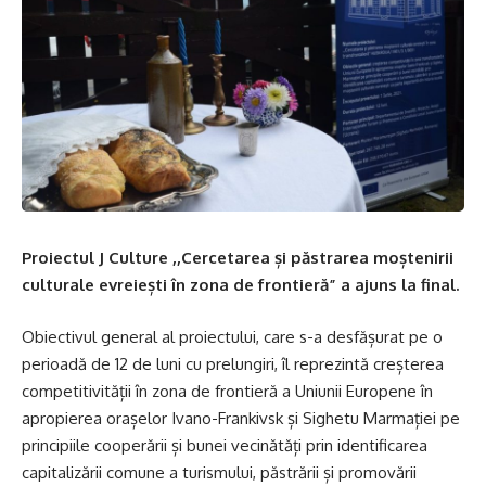
Proiectul J Culture ,,Cercetarea și păstrarea moștenirii
culturale evreiești în zona de frontieră” a ajuns la final.
Obiectivul general al proiectului, care s-a desfășurat pe o
perioadă de 12 de luni cu prelungiri, îl reprezintă creșterea
competitivității în zona de frontieră a Uniunii Europene în
apropierea orașelor Ivano-Frankivsk și Sighetu Marmației pe
principiile cooperării și bunei vecinătăți prin identificarea
capitalizării comune a turismului, păstrării și promovării