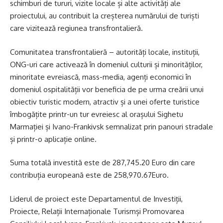
schimburi de tururi, vizite locale și alte activități ale
proiectului, au contribuit la creșterea numărului de turiști
care vizitează regiunea transfrontalieră.
Comunitatea transfrontalieră – autorități locale, instituții,
ONG-uri care activează în domeniul culturii și minorităților,
minoritate evreiască, mass-media, agenți economici în
domeniul ospitalității vor beneficia de pe urma creării unui
obiectiv turistic modern, atractiv și a unei oferte turistice
îmbogățite printr-un tur evreiesc al orașului Sighetu
Marmației și Ivano-Frankivsk semnalizat prin panouri stradale
și printr-o aplicație online.
Suma totală investită este de 287,745.20 Euro din care
contribuția europeană este de 258,970.67Euro.
Liderul de proiect este Departamentul de Investiții,
Proiecte, Relații Internaționale Turismși Promovarea