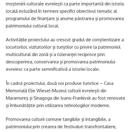
moștenirii culturale evreiești ca parte importantă din istoria
locală incluzând în termeni specifici obiectivul tematic al
programului de finanțare și anume păstrarea și promovarea
patrimoniului cultural local.
Activitățile proiectului au crescut gradul de conștientizare a
locuitorilor, vizitatorilor și turiștilor cu privire la patrimoniul
multicultural din zonă și a toleranței reciproce prin
descoperirea, conservarea și promovarea patrimoniului
evreiesc ca parte semnificativă a istoriei locale.
În cadrul proiectului, două noi produse turistice – Casa
Memorială Elie Wiesel-Muzeul culturii evreiești din
Maramureș și Sinagoga din Ivano-Frankivsk au fost renovate
și îmbunătățite prin utilizarea tehnologiilor moderne.
Promovarea culturii comune tangibile și intangibile, a
patrimoniului prin crearea de festivaluri transfrontaliere,