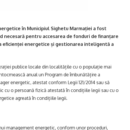
nergetice în Municipiul Sighetu Marmației a fost
ind necesară pentru accesarea de fonduri de finanțare
 eficienței energetice și gestionarea inteligentă a
rației publice locale din localitățile cu o populație mai
 întocmească anual un Program de îmbunătățire a
ager energetic, atestat conform Legii 121/2014 sau să
cu o persoană fizică atestată în condițiile legii sau cu o
getice agreată în condițiile legii.
 unui management energetic, conform unor proceduri,