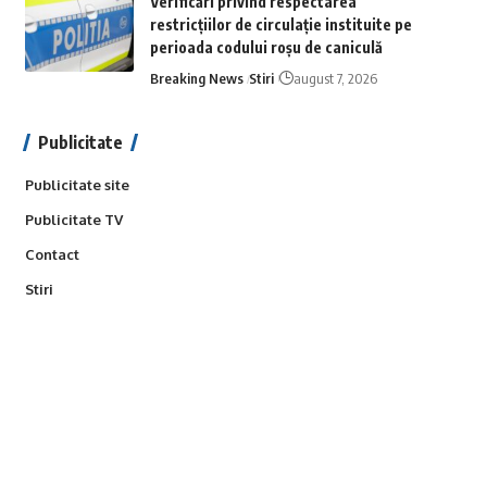
Verificări privind respectarea
restricțiilor de circulație instituite pe
perioada codului roșu de caniculă
Breaking News
Stiri
august 7, 2026
Publicitate
Publicitate site
Publicitate TV
Contact
Stiri