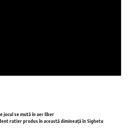
 jocul se mută în aer liber
dent rutier produs în această dimineață în Sighetu