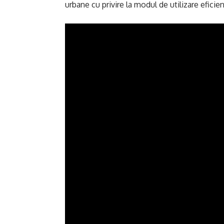
urbane cu privire la modul de utilizare eficien