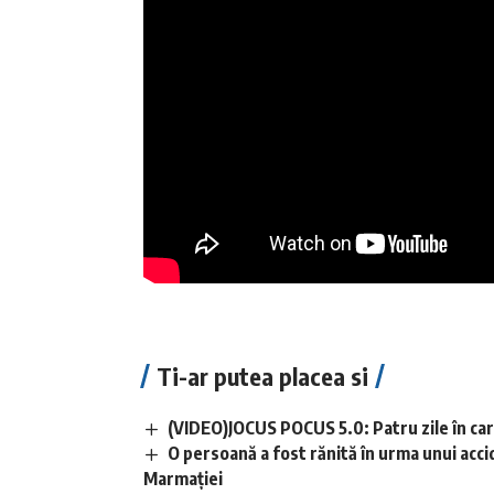
Ti-ar putea placea si
(VIDEO)JOCUS POCUS 5.0: Patru zile în care
O persoană a fost rănită în urma unui acci
Marmației