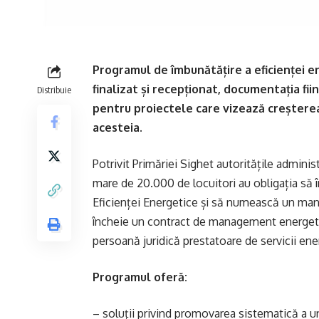
Programul de îmbunătățire a eficienței e
finalizat și recepționat, documentația fi
Distribuie
pentru proiectele care vizează creșterea
acesteia.
Potrivit Primăriei Sighet autoritățile administ
mare de 20.000 de locuitori au obligația să
Eficienței Energetice și să numească un man
încheie un contract de management energetic 
persoană juridică prestatoare de servicii ener
Programul oferă:
– soluţii privind promovarea sistematică a