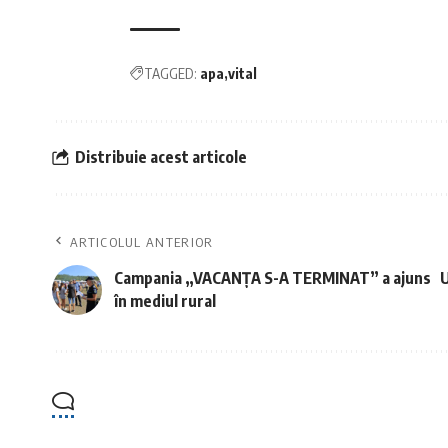
TAGGED:
apa
vital
Distribuie acest articole
ARTICOLUL ANTERIOR
Campania „VACANȚA S-A TERMINAT” a ajuns
U
în mediul rural