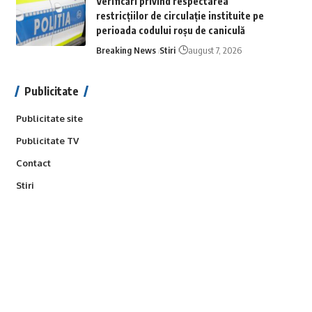
Verificări privind respectarea
restricțiilor de circulație instituite pe
perioada codului roșu de caniculă
Breaking News
Stiri
august 7, 2026
Publicitate
Publicitate site
Publicitate TV
Contact
Stiri