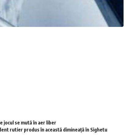
 jocul se mută în aer liber
dent rutier produs în această dimineață în Sighetu