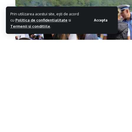
Prin utilizarea acestui site, ești de acord
cu
Politica de confidentialitate
si
Accepta
Termenii si conditiile
.